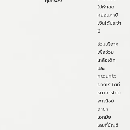
คุ้มครอง
ไปหักลด
หย่อนภาษี
เงินได้ประจำ
ปี
ร่วมบริจาค
เพื่อช่วย
เหลือเด็ก
และ
ครอบครัว
ยากไร้ ได้ที่
ธนาคารไทย
พาณิชย์
สาขา
เอกมัย
เลขที่บัญชี