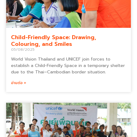
Child-Friendly Space: Drawing,
Colouring, and Smiles
05/08/2025
World Vision Thailand and UNICEF join forces to
establish a Child-Friendly Space in a temporary shelter
due to the Thai–Cambodian border situation.
อ่านต่อ »