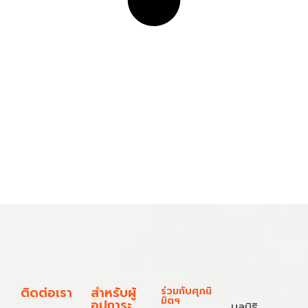
ติดต่อเรา
สำหรับผู้
ร่วมกับศุภนิ
มิตฯ
อุปการะ
มูลนิธิ