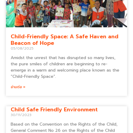
Child-Friendly Space: A Safe Haven and
Beacon of Hope
05/08/2025
Amidst the unrest that has disrupted so many lives,
the pure smiles of children are beginning to re-
emerge in a warm and welcoming place known as the
“Child-Friendly Space”.
อ่านต่อ »
Child Safe Friendly Environment
30/11/2023
Based on the Convention on the Rights of the Child,
General Comment No 26 on the Rights of the Child