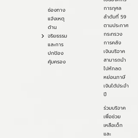
การกุศล
ช่องทาง
ลำดับที่ 59
แจ้งเหตุ
ตามประกาศ
ด้าน
กระทรวง
จริยธรรม
การคลัง
และการ
เงินบริจาค
ปกป้อง
สามารถนำ
คุ้มครอง
ไปหักลด
หย่อนภาษี
เงินได้ประจำ
ปี
ร่วมบริจาค
เพื่อช่วย
เหลือเด็ก
และ