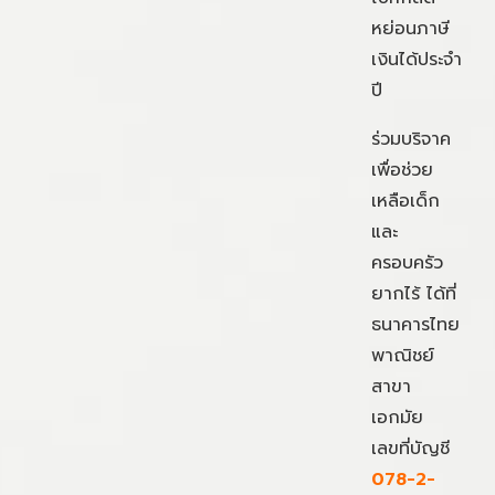
หย่อนภาษี
เงินได้ประจำ
ปี
ร่วมบริจาค
เพื่อช่วย
เหลือเด็ก
และ
ครอบครัว
ยากไร้ ได้ที่
ธนาคารไทย
พาณิชย์
สาขา
เอกมัย
เลขที่บัญชี
078-2-