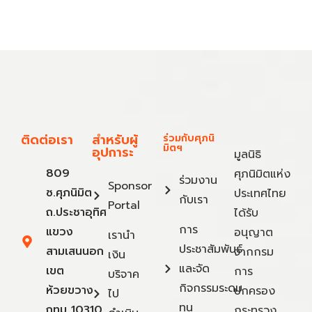
ติดต่อเรา
สำหรับผู้
ร่วมกับศุภนิ
มิตฯ
อุปการะ
มูลนิธิ
809
ศุภนิมิตแห่ง
ร่วมงาน
Sponsor
ซ.ศุภนิมิต
ประเทศไทย
กับเรา
Portal
ถ.ประชาอุทิศ
ได้รับ
การ
แขวง
อนุญาต
เรานำ
ประชาสัมพันธ์
สามเสนนอก
จากกรม
เงิน
และจัด
เขต
การ
บริจาค
กิจกรรมระดม
ห้วยขวาง
ปกครอง
ไป
ทุน
กทม 10310
กระทรวง