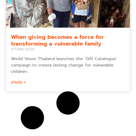
When giving becomes a force for
transforming a vulnerable family
07/08/2025
World Vision Thailand launches the ‘Gift Catalogue’
campaign to create lasting change for vulnerable
children.
อ่านต่อ »