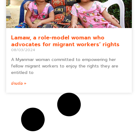
Lamaw, a role-model woman who
advocates for migrant workers’ rights
08/03/2024
A Myanmar woman committed to empowering her
fellow migrant workers to enjoy the rights they are
entitled to
อ่านต่อ »