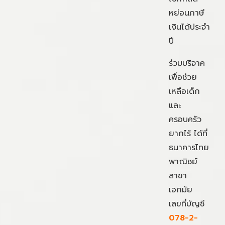
หย่อนภาษี
เงินได้ประจำ
ปี
ร่วมบริจาค
เพื่อช่วย
เหลือเด็ก
และ
ครอบครัว
ยากไร้ ได้ที่
ธนาคารไทย
พาณิชย์
สาขา
เอกมัย
เลขที่บัญชี
078-2-