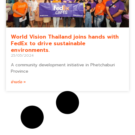
World Vision Thailand joins hands with
FedEx to drive sustainable
environments.
25/05/2024
A community development initiative in Phetchaburi
Province
อ่านต่อ »