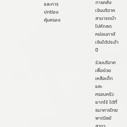
การคลัง
และการ
เงินบริจาค
ปกป้อง
สามารถนำ
คุ้มครอง
ไปหักลด
หย่อนภาษี
เงินได้ประจำ
ปี
ร่วมบริจาค
เพื่อช่วย
เหลือเด็ก
และ
ครอบครัว
ยากไร้ ได้ที่
ธนาคารไทย
พาณิชย์
สาขา