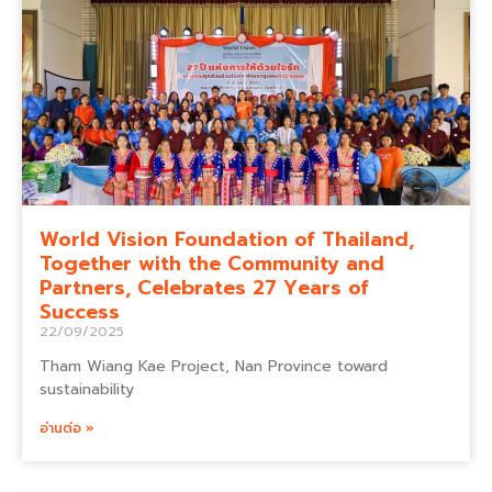
World Vision Foundation of Thailand,
Together with the Community and
Partners, Celebrates 27 Years of
Success
22/09/2025
Tham Wiang Kae Project, Nan Province toward
sustainability
อ่านต่อ »