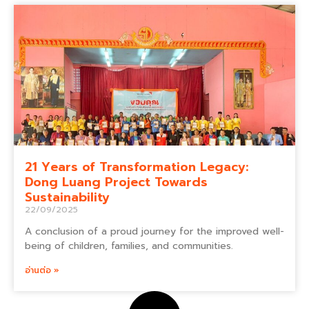
21 Years of Transformation Legacy:
Dong Luang Project Towards
Sustainability
22/09/2025
A conclusion of a proud journey for the improved well-
being of children, families, and communities.
อ่านต่อ »