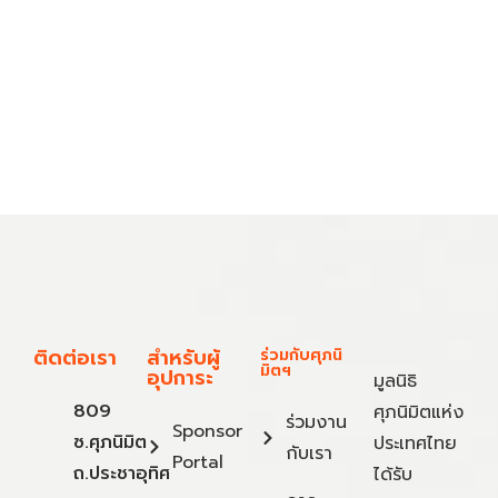
ติดต่อเรา
สำหรับผู้
ร่วมกับศุภนิ
มิตฯ
อุปการะ
มูลนิธิ
809
ศุภนิมิตแห่ง
ร่วมงาน
Sponsor
ซ.ศุภนิมิต
ประเทศไทย
กับเรา
Portal
ถ.ประชาอุทิศ
ได้รับ