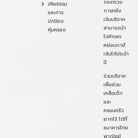
กระทรวง
จริยธรรม
การคลัง
และการ
เงินบริจาค
ปกป้อง
สามารถนำ
คุ้มครอง
ไปหักลด
หย่อนภาษี
เงินได้ประจำ
ปี
ร่วมบริจาค
เพื่อช่วย
เหลือเด็ก
และ
ครอบครัว
ยากไร้ ได้ที่
ธนาคารไทย
พาณิชย์