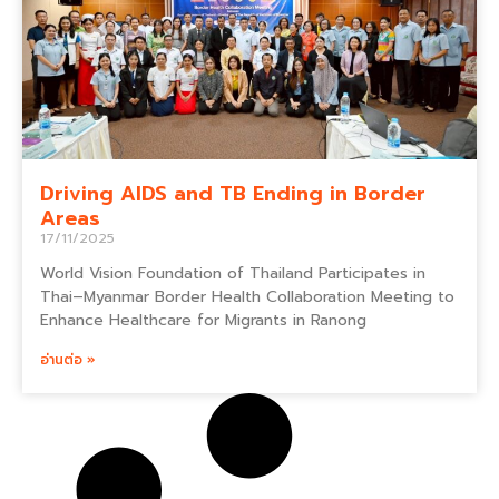
Driving AIDS and TB Ending in Border
Areas
17/11/2025
World Vision Foundation of Thailand Participates in
Thai–Myanmar Border Health Collaboration Meeting to
Enhance Healthcare for Migrants in Ranong
อ่านต่อ »