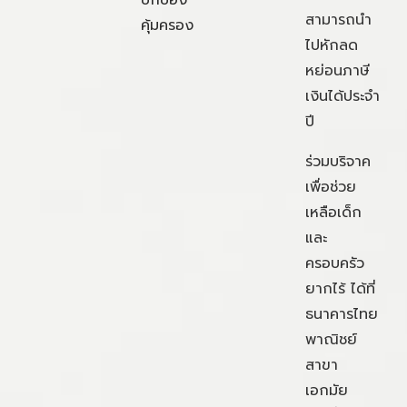
ปกป้อง
สามารถนำ
คุ้มครอง
ไปหักลด
หย่อนภาษี
เงินได้ประจำ
ปี
ร่วมบริจาค
เพื่อช่วย
เหลือเด็ก
และ
ครอบครัว
ยากไร้ ได้ที่
ธนาคารไทย
พาณิชย์
สาขา
เอกมัย