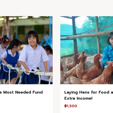
e Most Needed Fund
Laying Hens for Food 
Extra Income!
฿
1,500