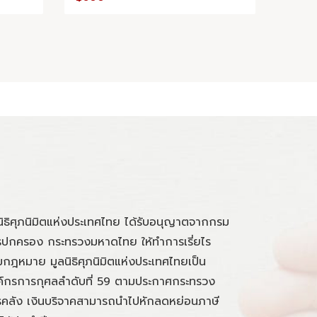
นิธิศุภนิมิตแห่งประเทศไทย ได้รับอนุญาตจากกรม
ปกครอง กระทรวงมหาดไทย ให้ทำการเรี่ยไร
กฎหมาย มูลนิธิศุภนิมิตแห่งประเทศไทยเป็น
์กรการกุศลลำดับที่ 59 ตามประกาศกระทรวง
คลัง เงินบริจาคสามารถนำไปหักลดหย่อนภาษี