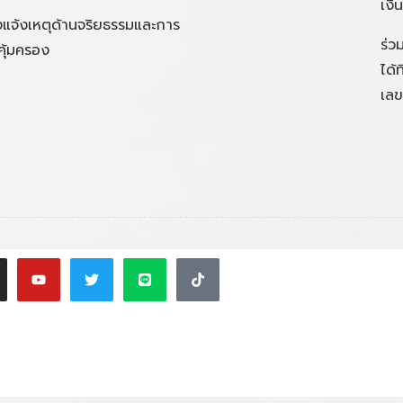
เงิ
แจ้งเหตุด้านจริยธรรมและการ
ร่ว
คุ้มครอง
ได้
เลข