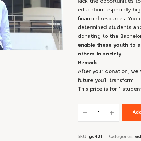
lack the opportunities to 
education, especially hig
financial resources. You 
determined students and
donating to the Bachelo
enable these youth to a
others in society.
Remark:
After your donation, we 
future you’ll transform!
This price is for 1 stude
Add
SKU:
gc421
Categories:
ed