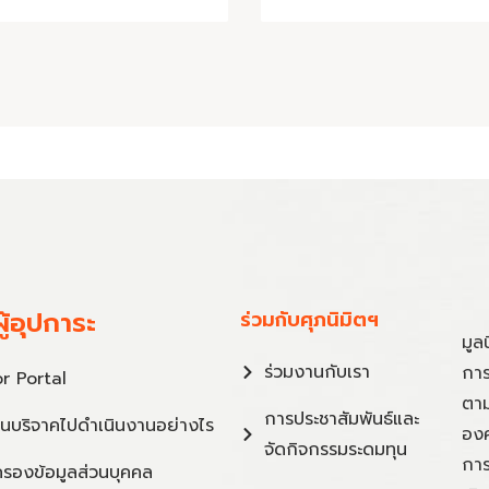
ู้อุปการะ
ร่วมกับศุภนิมิตฯ
มูล
ร่วมงานกับเรา
การ
r Portal
ตาม
การประชาสัมพันธ์และ
ินบริจาคไปดำเนินงานอย่างไร
องค
จัดกิจกรรมระดมทุน
การ
ครองข้อมูลส่วนบุคคล