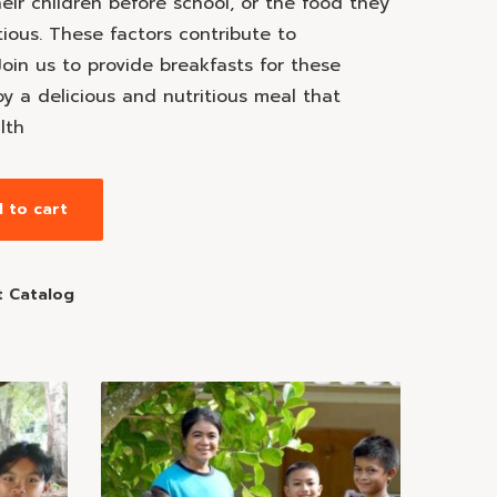
eir children before school, or the food they
ious. These factors contribute to
Join us to provide breakfasts for these
oy a delicious and nutritious meal that
lth
 to cart
t Catalog