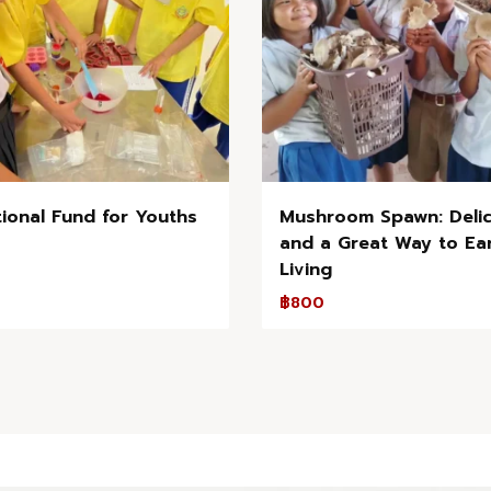
ional Fund for Youths
Mushroom Spawn: Delic
and a Great Way to Ea
Living
฿
800