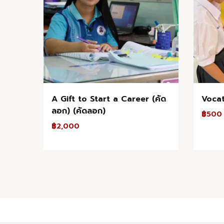
A Gift to Start a Career (คัด
Vocat
ลอก) (คัดลอก)
฿
500
฿
2,000