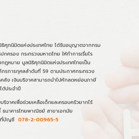
นิธิศุภนิมิตแห่งประเทศไทย ได้รับอนุญาตจากกรม
ปกครอง กระทรวงมหาดไทย ให้ทำการเรี่ยไร
กฎหมาย มูลนิธิศุภนิมิตแห่งประเทศไทยเป็น
์กรการกุศลลำดับที่ 59 ตามประกาศกระทรวง
คลัง เงินบริจาคสามารถนำไปหักลดหย่อนภาษี
นได้ประจำปี
มบริจาคเพื่อช่วยเหลือเด็กและครอบครัวยากไร้
ที่ ธนาคารไทยพาณิชย์ สาขาเอกมัย
ที่บัญชี
078-2-00965-5