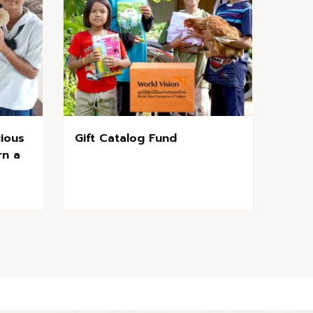
ious
Gift Catalog Fund
rn a