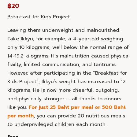
฿
20
Breakfast for Kids Project
Leaving them underweight and malnourished.
Take Ikkyu, for example, a 4-year-old weighing
only 10 kilograms, well below the normal range of
14-19.2 kilograms. His malnutrition caused physical
frailty, limited communication, and tantrums.
However, after participating in the “Breakfast for
Kids Project”, Ikkyu’s weight has increased to 12
kilograms. He is now more cheerful, outgoing,
and physically stronger — all thanks to donors
like you.
For just 25 Baht per meal or 500 Baht
per month
, you can provide 20 nutritious meals
to underprivileged children each month.
Freq