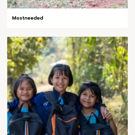
Mostneeded