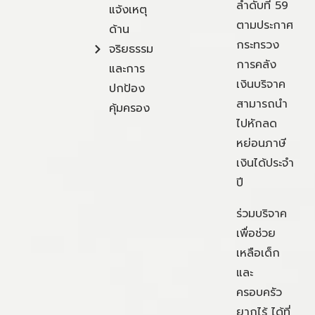
ลำดับที่ 59
แจ้งเหตุ
ตามประกาศ
ด้าน
กระทรวง
จริยธรรม
การคลัง
และการ
เงินบริจาค
ปกป้อง
สามารถนำ
คุ้มครอง
ไปหักลด
หย่อนภาษี
เงินได้ประจำ
ปี
ร่วมบริจาค
เพื่อช่วย
เหลือเด็ก
และ
ครอบครัว
ยากไร้ ได้ที่