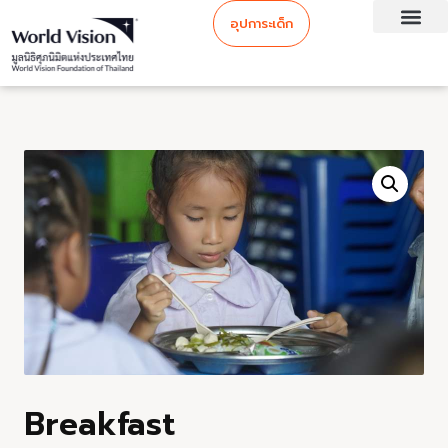
อุปการะเด็ก
Breakfast