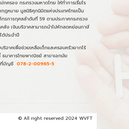
ปกครอง กระทรวงมหาดไทย ให้ทำการเรี่ยไร
กฎหมาย มูลนิธิศุภนิมิตแห่งประเทศไทยเป็น
์กรการกุศลลำดับที่ 59 ตามประกาศกระทรวง
คลัง เงินบริจาคสามารถนำไปหักลดหย่อนภาษี
นได้ประจำปี
มบริจาคเพื่อช่วยเหลือเด็กและครอบครัวยากไร้
ที่ ธนาคารไทยพาณิชย์ สาขาเอกมัย
ที่บัญชี
078-2-00965-5
© All right reserved 2024 WVFT