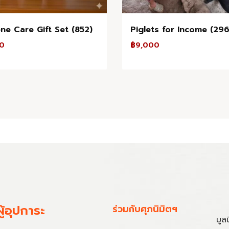
ne Care Gift Set (852)
Piglets for Income (296
00
฿
9,000
ู้อุปการะ
ร่วมกับศุภนิมิตฯ
มูล