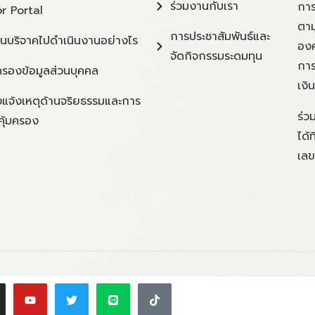
ร่วมงานกับเรา
การ
r Portal
ตาม
การประชาสัมพันธ์และ
ินบริจาคไปดำเนินงานอย่างไร
องค
จัดกิจกรรมระดมทุน
การ
ครองข้อมูลส่วนบุคคล
เงิ
แจ้งเหตุด้านจริยธรรมและการ
ร่ว
คุ้มครอง
ได้
เลข