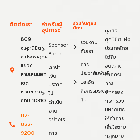
ติดต่อเรา
สำหรับผู้
ร่วมกับศุภนิ
มิตฯ
อุปการะ
มูลนิธิ
809
ศุภนิมิตแห่ง
ร่วมงาน
Sponsor
ซ.ศุภนิมิต
ประเทศไทย
กับเรา
Portal
ถ.ประชาอุทิศ
ได้รับ
การ
แขวง
อนุญาต
เรานำ
ประชาสัมพันธ์
สามเสนนอก
จากกรม
เงิน
และจัด
เขต
การ
บริจาค
กิจกรรมระดม
ห้วยขวาง
ปกครอง
ไป
ทุน
กทม 10310
กระทรวง
ดำเนิน
มหาดไทย
งาน
02-
ให้ทำการ
อย่างไร
022-
เรี่ยไรตาม
9200
การ
กฎหมาย