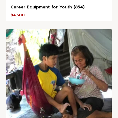
Career Equipment for Youth (854)
฿
4,500