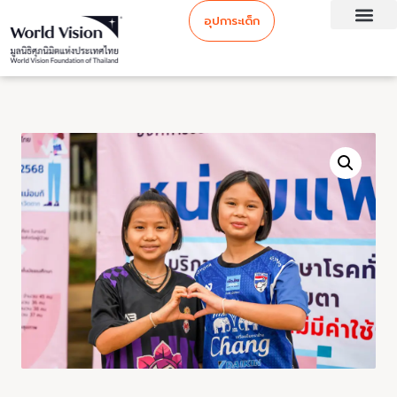
อุปการะเด็ก