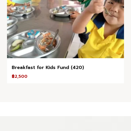
Breakfast for Kids Fund (420)
฿
2,500