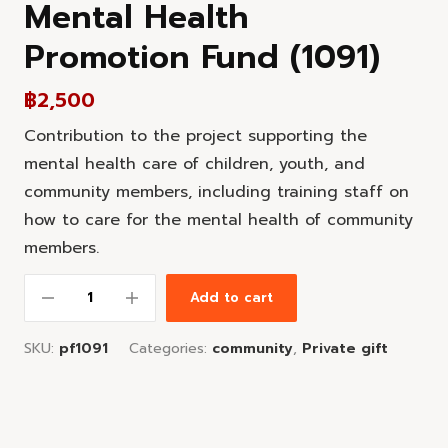
Mental Health
Promotion Fund (1091)
฿
2,500
Contribution to the project supporting the
mental health care of children, youth, and
community members, including training staff on
how to care for the mental health of community
members.
Add to cart
SKU:
pf1091
Categories:
community
,
Private gift