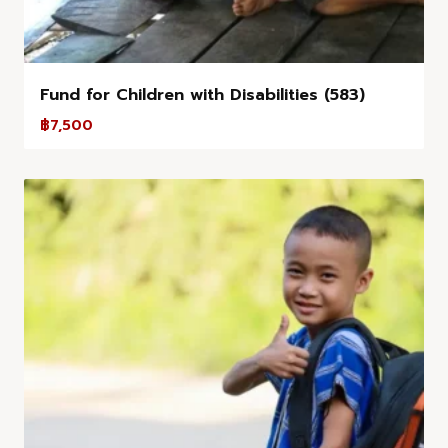
Fund for Children with Disabilities (583)
฿
7,500