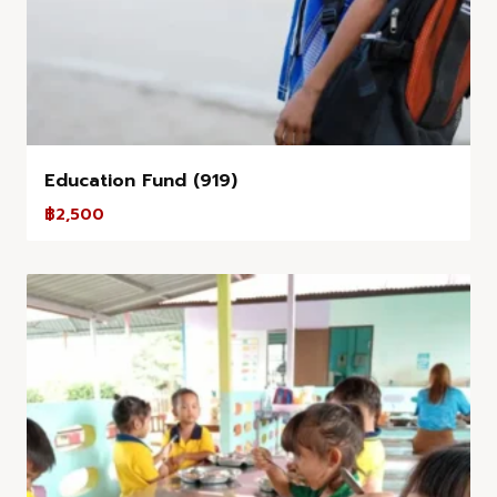
Education Fund (919)
฿
2,500