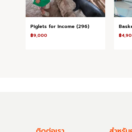
Piglets for Income (296)
Baske
฿
9,000
฿
4,9
ติดต่อเรา
สำหรับผ