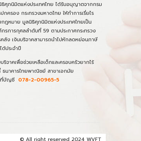
นิธิศุภนิมิตแห่งประเทศไทย ได้รับอนุญาตจากกรม
ปกครอง กระทรวงมหาดไทย ให้ทำการเรี่ยไร
กฎหมาย มูลนิธิศุภนิมิตแห่งประเทศไทยเป็น
์กรการกุศลลำดับที่ 59 ตามประกาศกระทรวง
คลัง เงินบริจาคสามารถนำไปหักลดหย่อนภาษี
นได้ประจำปี
มบริจาคเพื่อช่วยเหลือเด็กและครอบครัวยากไร้
ที่ ธนาคารไทยพาณิชย์ สาขาเอกมัย
ที่บัญชี
078-2-00965-5
© All right reserved 2024 WVFT