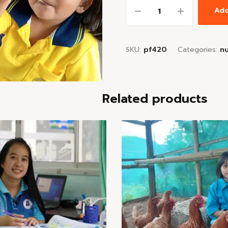
Add
SKU:
pf420
Categories:
nu
Related products