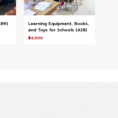
489)
Learning Equipment, Books,
and Toys for Schools (428)
฿
4,000