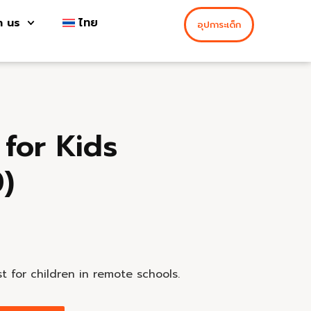
h us
ไทย
อุปการะเด็ก
 for Kids
)
t for children in remote schools.