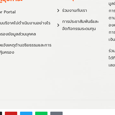
มูล
ร่วมงานกับเรา
การ
r Portal
ตาม
การประชาสัมพันธ์และ
ินบริจาคไปดำเนินงานอย่างไร
องค
จัดกิจกรรมระดมทุน
การ
ครองข้อมูลส่วนบุคคล
เงิ
แจ้งเหตุด้านจริยธรรมและการ
ร่ว
คุ้มครอง
ได้
เลข