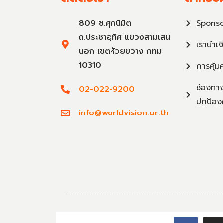
809 ซ.ศุภนิมิต
Sponso
ถ.ประชาอุทิศ แขวงสามเสน
เรานำเง
นอก เขตห้วยขวาง กทม
10310
การคุ้ม
ช่องทาง
02-022-9200
ปกป้อง
info@worldvision.or.th