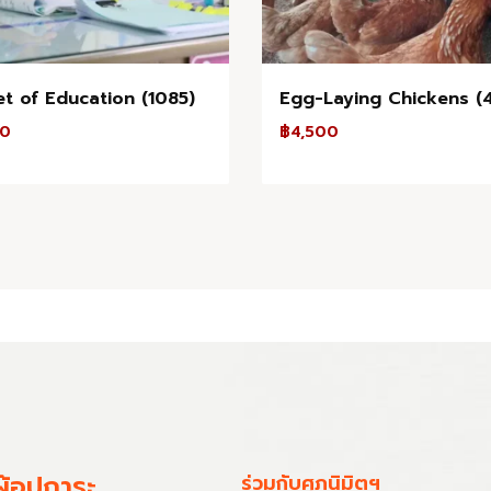
t of Education (1085)
Egg-Laying Chickens (
00
฿
4,500
ู้อุปการะ
ร่วมกับศุภนิมิตฯ