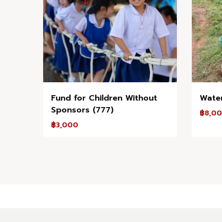
Fund for Children Without
Water
Sponsors (777)
฿
8,0
฿
3,000