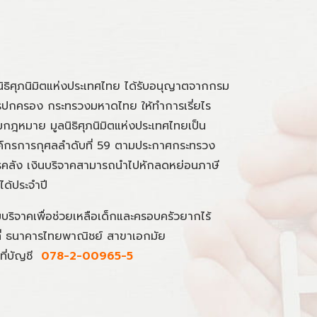
นิธิศุภนิมิตแห่งประเทศไทย ได้รับอนุญาตจากกรม
ปกครอง กระทรวงมหาดไทย ให้ทำการเรี่ยไร
กฎหมาย มูลนิธิศุภนิมิตแห่งประเทศไทยเป็น
์กรการกุศลลำดับที่ 59 ตามประกาศกระทรวง
คลัง เงินบริจาคสามารถนำไปหักลดหย่อนภาษี
นได้ประจำปี
มบริจาคเพื่อช่วยเหลือเด็กและครอบครัวยากไร้
ที่ ธนาคารไทยพาณิชย์ สาขาเอกมัย
ที่บัญชี
078-2-00965-5