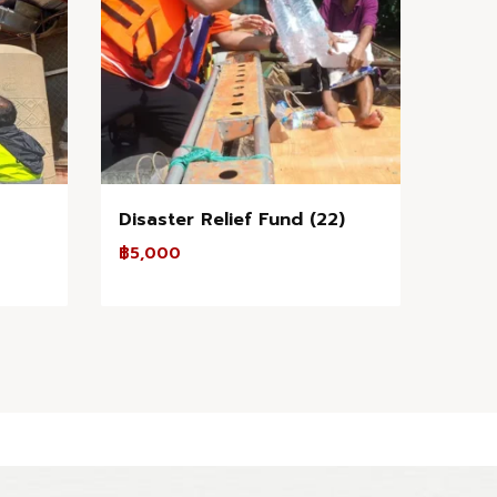
Disaster Relief Fund (22)
฿
5,000