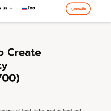
h us
ไทย
อุปการะเด็ก
to Create
ty
700)
kilograms of feed, to be used as food and