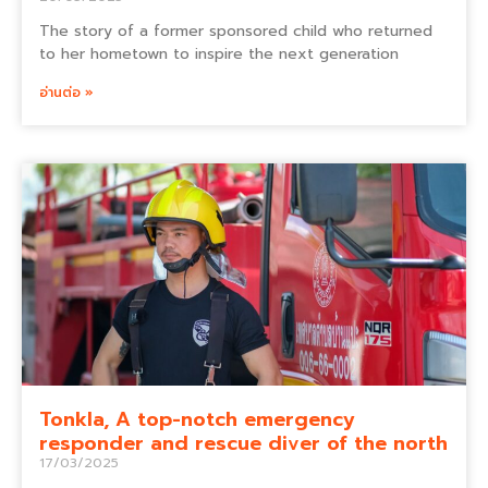
The story of a former sponsored child who returned
to her hometown to inspire the next generation
อ่านต่อ »
Tonkla, A top-notch emergency
responder and rescue diver of the north
17/03/2025