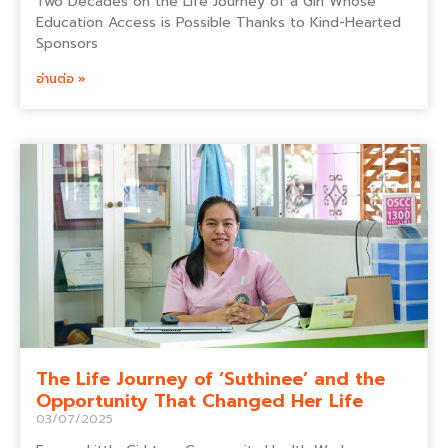
Two Decades on the Life Journey of a Girl Whose
Education Access is Possible Thanks to Kind-Hearted
Sponsors
อ่านต่อ »
The Life Journey of ‘Suthinee’ and the
Opportunity That Changed Her Life
03/07/2025