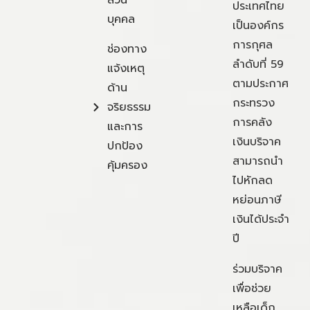
ส่วน
ประเทศไทย
บุคคล
เป็นองค์กร
การกุศล
ช่องทาง
ลำดับที่ 59
แจ้งเหตุ
ตามประกาศ
ด้าน
กระทรวง
จริยธรรม
การคลัง
และการ
เงินบริจาค
ปกป้อง
สามารถนำ
คุ้มครอง
ไปหักลด
หย่อนภาษี
เงินได้ประจำ
ปี
ร่วมบริจาค
เพื่อช่วย
เหลือเด็ก