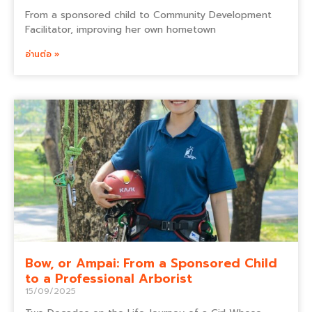
From a sponsored child to Community Development
Facilitator, improving her own hometown
อ่านต่อ »
Bow, or Ampai: From a Sponsored Child
to a Professional Arborist
15/09/2025