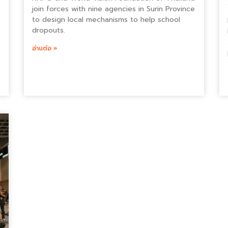
join forces with nine agencies in Surin Province
to design local mechanisms to help school
dropouts.
อ่านต่อ »