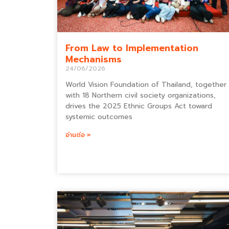
From Law to Implementation
Mechanisms
24/06/2026
World Vision Foundation of Thailand, together
with 18 Northern civil society organizations,
drives the 2025 Ethnic Groups Act toward
systemic outcomes
อ่านต่อ »