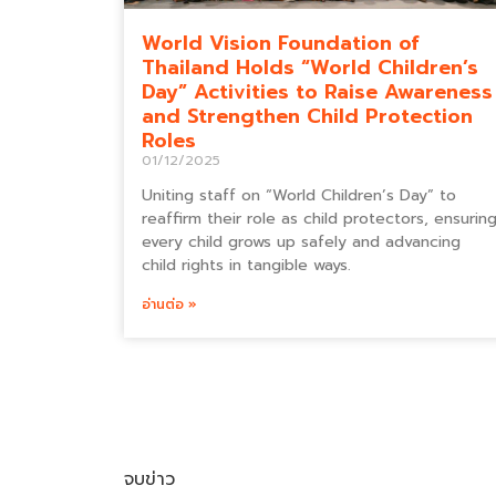
World Vision Foundation of
Thailand Holds “World Children’s
Day” Activities to Raise Awareness
and Strengthen Child Protection
Roles
01/12/2025
Uniting staff on “World Children’s Day” to
reaffirm their role as child protectors, ensurin
every child grows up safely and advancing
child rights in tangible ways.
อ่านต่อ »
จบข่าว