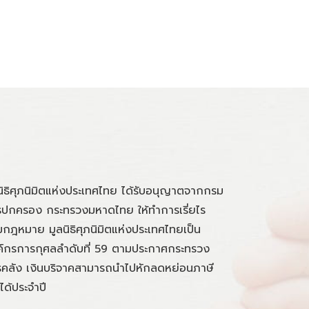
นิธิศุภนิมิตแห่งประเทศไทย ได้รับอนุญาตจากกรม
ปกครอง กระทรวงมหาดไทย ให้ทำการเรี่ยไร
กฎหมาย มูลนิธิศุภนิมิตแห่งประเทศไทยเป็น
์กรการกุศลลำดับที่ 59 ตามประกาศกระทรวง
คลัง เงินบริจาคสามารถนำไปหักลดหย่อนภาษี
นได้ประจำปี