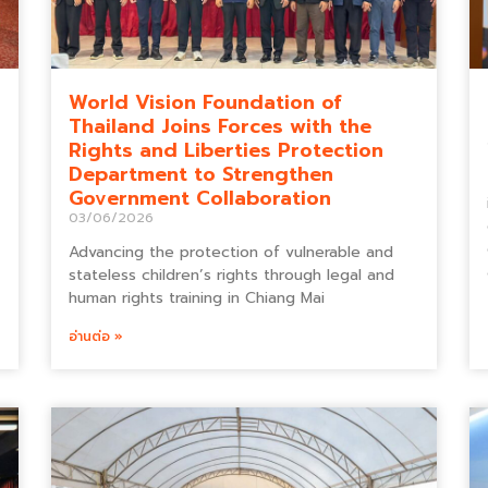
World Vision Foundation of
Thailand Joins Forces with the
Rights and Liberties Protection
Department to Strengthen
Government Collaboration
03/06/2026
Advancing the protection of vulnerable and
stateless children’s rights through legal and
human rights training in Chiang Mai
อ่านต่อ »