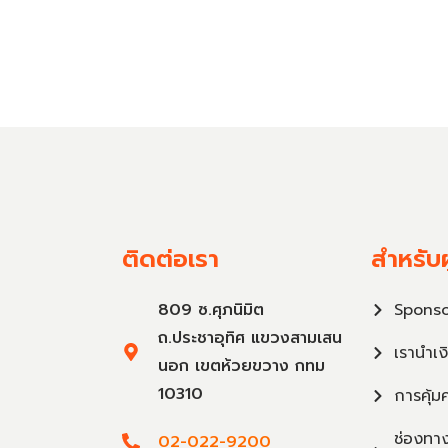
ติดต่อเรา
สำหรับผ
809 ซ.ศุภนิมิต
Sponso
ถ.ประชาอุทิศ แขวงสามเสน
เรานำเง
นอก เขตห้วยขวาง กทม
10310
การคุ้ม
ช่องทาง
02-022-9200