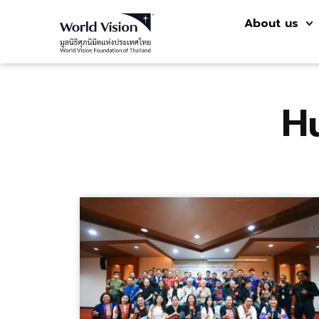
About us
H