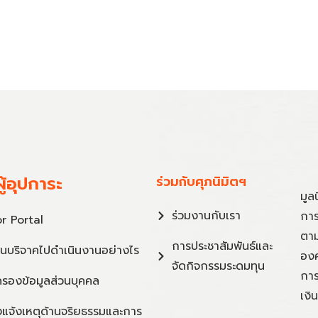
ู้อุปการะ
ร่วมกับศุภนิมิตฯ
มูล
ร่วมงานกับเรา
การ
r Portal
ตาม
การประชาสัมพันธ์และ
ินบริจาคไปดำเนินงานอย่างไร
องค
จัดกิจกรรมระดมทุน
การ
ครองข้อมูลส่วนบุคคล
เงิ
แจ้งเหตุด้านจริยธรรมและการ