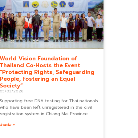
World Vision Foundation of
Thailand Co‑Hosts the Event
“Protecting Rights, Safeguarding
People, Fostering an Equal
Society”
05/03/2026
Supporting free DNA testing for Thai nationals
who have been left unregistered in the civil
registration system in Chiang Mai Province
อ่านต่อ »