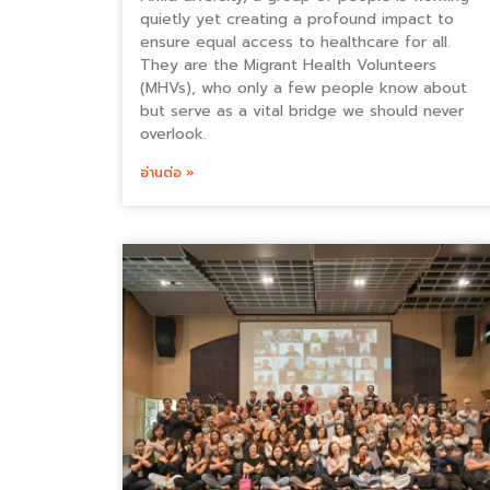
quietly yet creating a profound impact to
ensure equal access to healthcare for all.
They are the Migrant Health Volunteers
(MHVs), who only a few people know about
but serve as a vital bridge we should never
overlook.
อ่านต่อ »