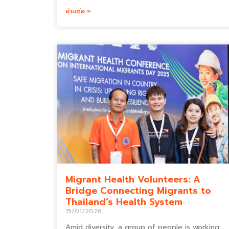
อ่านต่อ »
Migrant Health Volunteers: A
Bridge Connecting Migrants to
Thailand’s Health System
15/01/2026
Amid diversity, a group of people is working