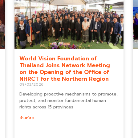
World Vision Foundation of
Thailand Joins Network Meeting
on the Opening of the Office of
NHRCT for the Northern Region
09/03/2026
Developing proactive mechanisms to promote,
protect, and monitor fundamental human
rights across 15 provinces
อ่านต่อ »