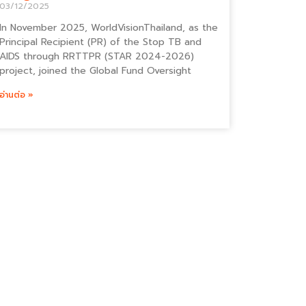
03/12/2025
In November 2025, WorldVisionThailand, as the
Principal Recipient (PR) of the Stop TB and
AIDS through RRTTPR (STAR 2024-2026)
project, joined the Global Fund Oversight
อ่านต่อ »