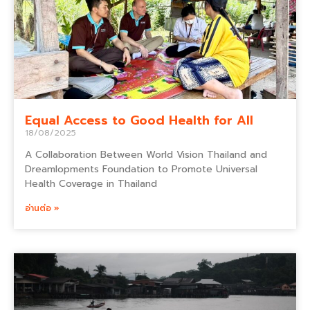
Equal Access to Good Health for All
18/08/2025
A Collaboration Between World Vision Thailand and
Dreamlopments Foundation to Promote Universal
Health Coverage in Thailand
อ่านต่อ »