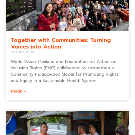
Together with Communities: Turning
Voices into Action
26/06/2025
World Vision Thailand and Foundation for Action on
Inclusion Rights (FAIR) collaborate to strengthen a
Community Participation Model for Promoting Rights
and Equity in a Sustainable Health System.
อ่านต่อ »