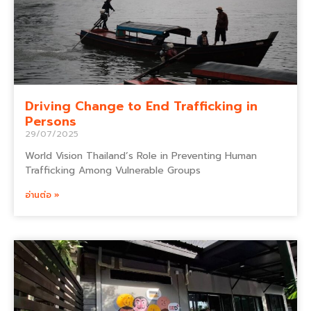
Driving Change to End Trafficking in
Persons
29/07/2025
World Vision Thailand’s Role in Preventing Human
Trafficking Among Vulnerable Groups
อ่านต่อ »