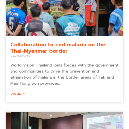
Collaboration to end malaria on the
Thai-Myanmar border
24/04/2025
World Vision Thailand joins forces with the government
and communities to drive the prevention and
elimination of malaria in the border areas of Tak and
Mae Hong Son provinces.
อ่านต่อ »