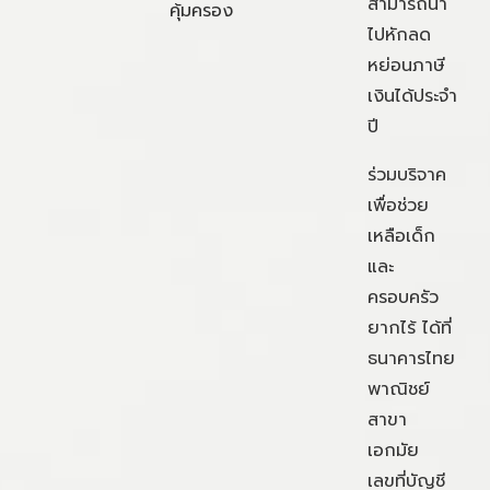
สามารถนำ
คุ้มครอง
ไปหักลด
หย่อนภาษี
เงินได้ประจำ
ปี
ร่วมบริจาค
เพื่อช่วย
เหลือเด็ก
และ
ครอบครัว
ยากไร้ ได้ที่
ธนาคารไทย
พาณิชย์
สาขา
เอกมัย
เลขที่บัญชี