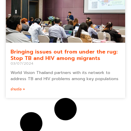
Bringing issues out from under the rug:
Stop TB and HIV among migrants
03/07/2024
World Vision Thailand partners with its network to
address TB and HIV problems among key populations
อ่านต่อ »