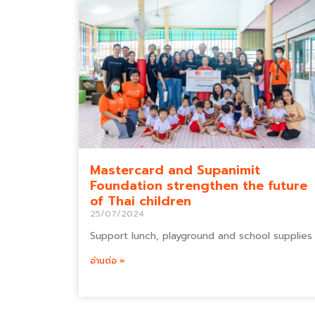
Mastercard and Supanimit
Foundation strengthen the future
of Thai children
25/07/2024
Support lunch, playground and school supplies
อ่านต่อ »