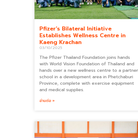
Pfizer’s Bilateral Initiative
Establishes Wellness Centre in
Kaeng Krachan
03/10/2025
The Pfizer Thailand Foundation joins hands
with World Vision Foundation of Thailand and
hands over a new wellness centre to a partner
school in a development area in Phetchaburi
Province, complete with exercise equipment
and medical supplies.
อ่านต่อ »