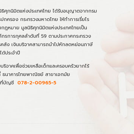
นิธิศุภนิมิตแห่งประเทศไทย ได้รับอนุญาตจากกรม
ปกครอง กระทรวงมหาดไทย ให้ทำการเรี่ยไร
กฎหมาย มูลนิธิศุภนิมิตแห่งประเทศไทยเป็น
์กรการกุศลลำดับที่ 59 ตามประกาศกระทรวง
คลัง เงินบริจาคสามารถนำไปหักลดหย่อนภาษี
นได้ประจำปี
มบริจาคเพื่อช่วยเหลือเด็กและครอบครัวยากไร้
ที่ ธนาคารไทยพาณิชย์ สาขาเอกมัย
ที่บัญชี
078-2-00965-5