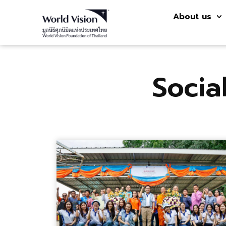
About us
Socia