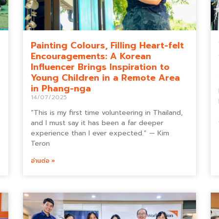
Painting Colours, Filling Heart-felt
Encouragements: A Korean
Influencer Brings Inspiration to
Young Children in a Remote Area
in Phang-nga
14/07/2025
“This is my first time volunteering in Thailand,
and I must say it has been a far deeper
experience than I ever expected.” — Kim
Teron
อ่านต่อ »