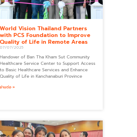
World Vision Thailand Partners
with PCS Foundation to Improve
Quality of Life in Remote Areas
07/07/2025
Handover of Ban Tha Kham Sut Community
Healthcare Service Center to Support Access
to Basic Healthcare Services and Enhance
Quality of Life in Kanchanaburi Province
อ่านต่อ »