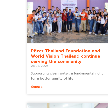
Pfizer Thailand Foundation and
World Vision Thailand continue
serving the community
21/03/2025
Supporting clean water, a fundamental right
for a better quality of life
อ่านต่อ »