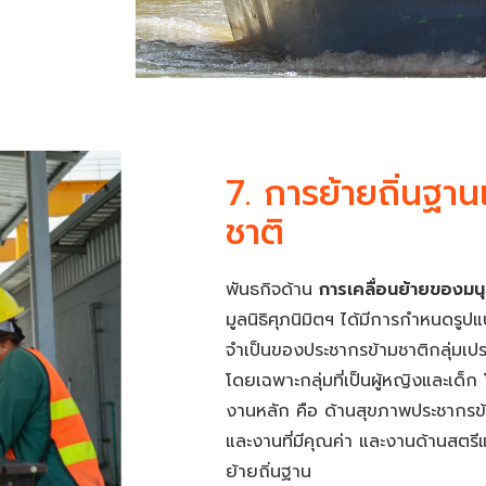
7. การย้ายถิ่นฐา
ชาติ
พันธกิจด้าน
การเคลื่อนย้ายของมนุ
มูลนิธิศุภนิมิตฯ ได้มีการกำหนดร
จำเป็นของประชากรข้ามชาติกลุ่มเปรา
โดยเฉพาะกลุ่มที่เป็นผู้หญิงและเด็
งานหลัก คือ ด้านสุขภาพประชากรข้
และงานที่มีคุณค่า และงานด้านสตรี
ย้ายถิ่นฐาน