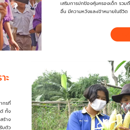
เสริมการปกป้องคุ้มครองเด็ก รวมถึ
อื่น มีความหวังและเป้าหมายในชีวิต
ดูข้อมูล
ราะ
กรที่
 ทั้ง
สร้าง
รับตัว