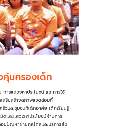
งคุ้มครองเด็ก
 การแสวงหาประโยชน์ และการใช้
เสริมสร้างสภาพแวดล้อมที่
วและชุมชนที่เด็กอาศัย เด็กเรียนรู้
เมิดและแสวงหาประโยชน์ผ่านการ
สะท้อนปัญหาผ่านกลไกลและบริการส่ง