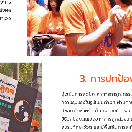
ครงการ
ส่งผล
เขาเอง
3. การปกป้อ
มุ่งเน้นการลดปัญหาการทารุณกรรม
ความรุนแรงในรูปแบบต่างๆ ผ่านการ
ปลอดภัยสำหรับเด็กทั้งภายในครอบครั
วิธีปกป้องตนเองจากการถูกล่วงละ
อบรมทักษะชีวิต และมีพื้นที่ในการ