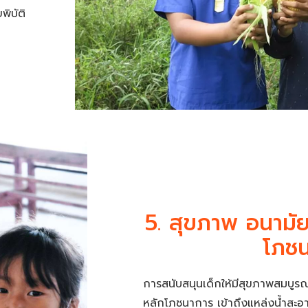
ิบัติ
5. สุขภาพ อนามัย
โภช
การสนับสนุนเด็กให้มีสุขภาพสมบูร
หลักโภชนาการ เข้าถึงแหล่งน้ำสะอาด