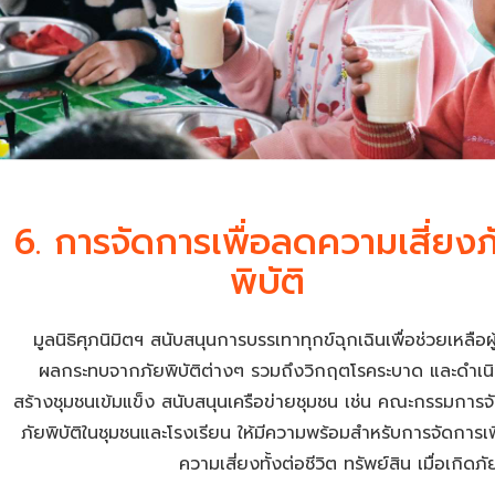
6. การจัดการเพื่อลดความเสี่ยงภ
พิบัติ
มูลนิธิศุภนิมิตฯ สนับสนุนการบรรเทาทุกข์ฉุกเฉินเพื่อช่วยเหลือผู้
ผลกระทบจากภัยพิบัติต่างๆ รวมถึงวิกฤตโรคระบาด และดำเน
สร้างชุมชนเข้มแข็ง สนับสนุนเครือข่ายชุมชน เช่น คณะกรรมการจ
ภัยพิบัติในชุมชนและโรงเรียน ให้มีความพร้อมสำหรับการจัดการเ
ความเสี่ยงทั้งต่อชีวิต ทรัพย์สิน เมื่อเกิดภัย