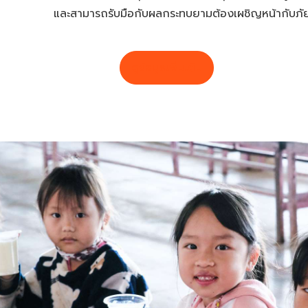
และสามารถรับมือกับผลกระทบยามต้องเผชิญหน้ากับภัยพ
ดูข้อมูลเพิ่มเติม