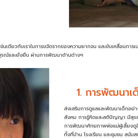
ะใจเช่นเดียวกับเราในการขจัดรากของความยากจน และขับเคลื่อนการ
บูรณ์และยั่งยืน ผ่านการพัฒนาด้านต่างๆ
1. การพัฒนาเ
ส่งเสริมการดูแลและพัฒนาเด็กอย่า
สังคม การรู้คิดและสติปัญญา มีสุข
การพัฒนาศักยภาพพ่อแม่ผู้เลี้ยงด
ทั้งที่บ้าน โรงเรียน และชุมชน สนั