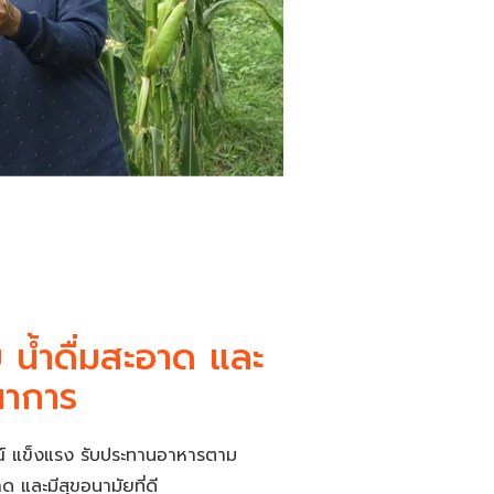
 น้ำดื่มสะอาด และ
นาการ
ณ์ แข็งแรง รับประทานอาหารตาม
 และมีสุขอนามัยที่ดี