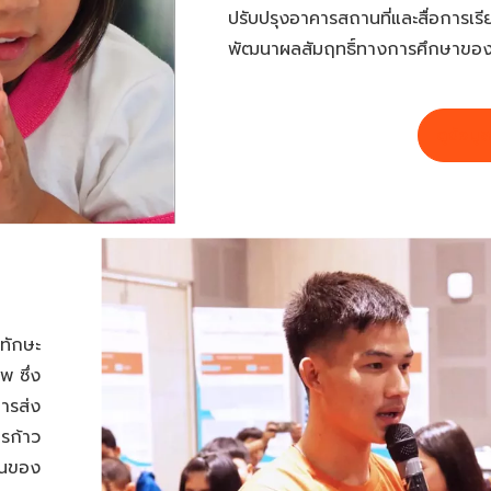
ปรับปรุงอาคารสถานที่และสื่อการเรีย
พัฒนาผลสัมฤทธิ์ทางการศึกษาของ
ดูข้อมูล
 ทักษะ
 ซึ่ง
ารส่ง
รก้าว
ชนของ