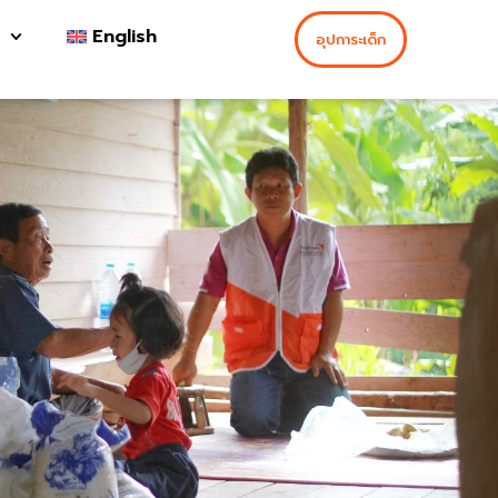
English
อุปการะเด็ก