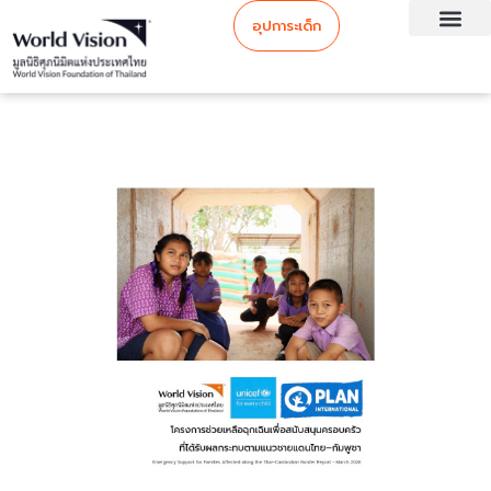
อุปการะเด็ก