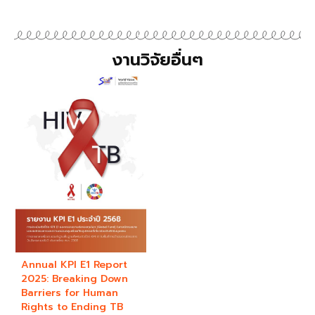
งานวิจัยอื่นๆ
Annual KPI E1 Report
2025: Breaking Down
Barriers for Human
Rights to Ending TB