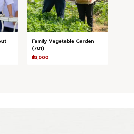
out
Family Vegetable Garden
(701)
฿
3,000