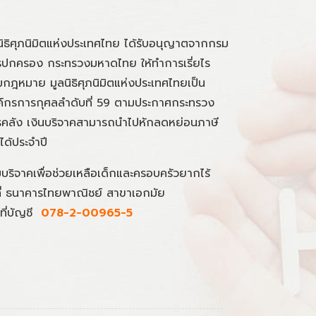
นิธิศุภนิมิตแห่งประเทศไทย ได้รับอนุญาตจากกรม
ปกครอง กระทรวงมหาดไทย ให้ทำการเรี่ยไร
กฎหมาย มูลนิธิศุภนิมิตแห่งประเทศไทยเป็น
์กรการกุศลลำดับที่ 59 ตามประกาศกระทรวง
คลัง เงินบริจาคสามารถนำไปหักลดหย่อนภาษี
นได้ประจำปี
มบริจาคเพื่อช่วยเหลือเด็กและครอบครัวยากไร้
ที่ ธนาคารไทยพาณิชย์ สาขาเอกมัย
ที่บัญชี
078-2-00965-5