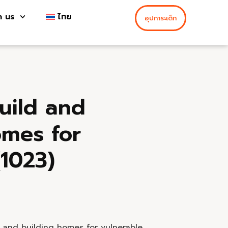
h us
ไทย
อุปการะเด็ก
uild and
omes for
(1023)
g and building homes for vulnerable,