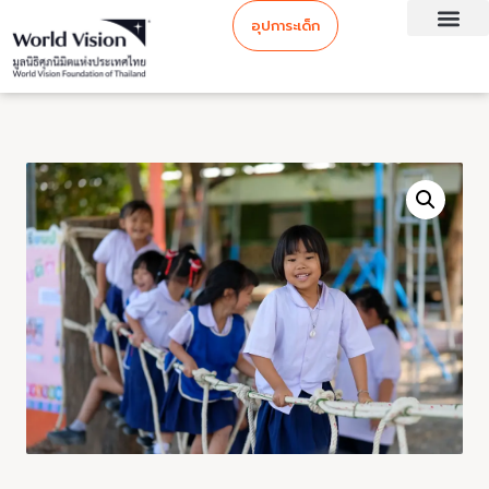
อุปการะเด็ก