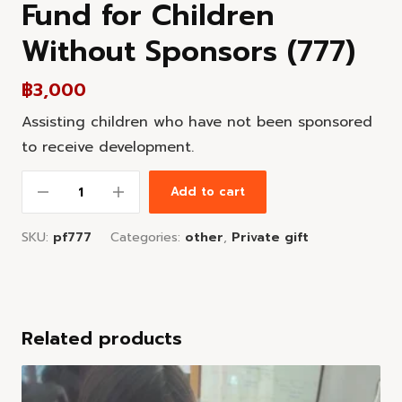
Fund for Children
Without Sponsors (777)
฿
3,000
Assisting children who have not been sponsored
to receive development.
Add to cart
SKU:
pf777
Categories:
other
,
Private gift
Related products