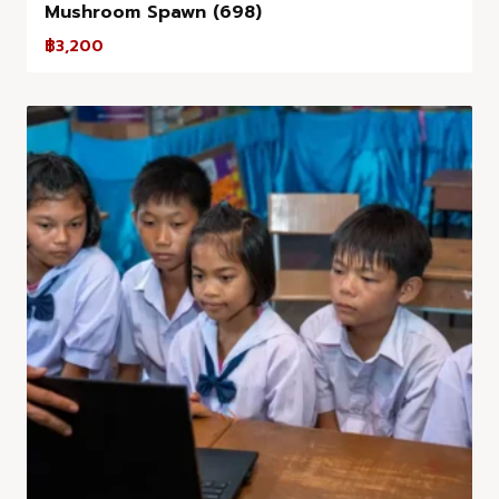
Mushroom Spawn (698)
฿
3,200