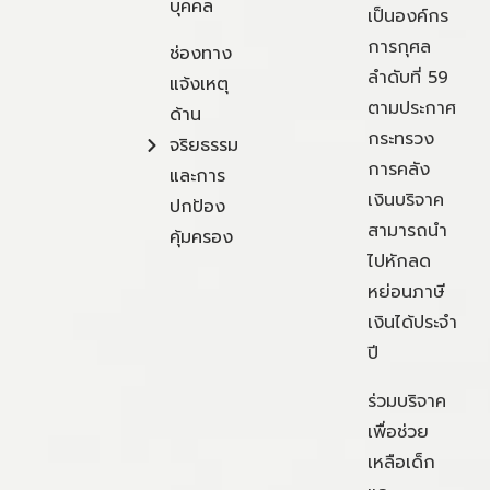
บุคคล
เป็นองค์กร
การกุศล
ช่องทาง
ลำดับที่ 59
แจ้งเหตุ
ตามประกาศ
ด้าน
กระทรวง
จริยธรรม
การคลัง
และการ
เงินบริจาค
ปกป้อง
สามารถนำ
คุ้มครอง
ไปหักลด
หย่อนภาษี
เงินได้ประจำ
ปี
ร่วมบริจาค
เพื่อช่วย
เหลือเด็ก