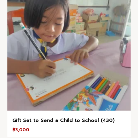
Gift Set to Send a Child to School (430)
฿
3,000