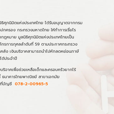
นิธิศุภนิมิตแห่งประเทศไทย ได้รับอนุญาตจากกรม
ปกครอง กระทรวงมหาดไทย ให้ทำการเรี่ยไร
กฎหมาย มูลนิธิศุภนิมิตแห่งประเทศไทยเป็น
์กรการกุศลลำดับที่ 59 ตามประกาศกระทรวง
คลัง เงินบริจาคสามารถนำไปหักลดหย่อนภาษี
นได้ประจำปี
มบริจาคเพื่อช่วยเหลือเด็กและครอบครัวยากไร้
ที่ ธนาคารไทยพาณิชย์ สาขาเอกมัย
ที่บัญชี
078-2-00965-5