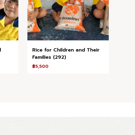
d
Rice for Children and Their
Families (292)
฿
5,500