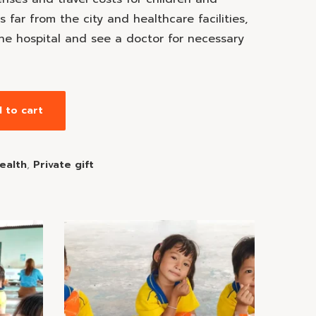
 far from the city and healthcare facilities,
he hospital and see a doctor for necessary
 to cart
ealth
,
Private gift