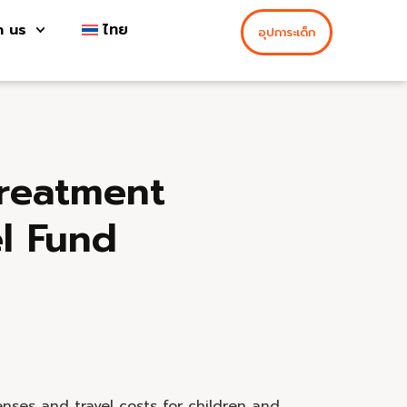
h us
ไทย
อุปการะเด็ก
Treatment
l Fund
nses and travel costs for children and