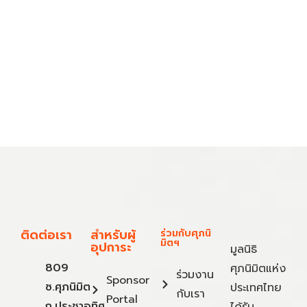
ติดต่อเรา
สำหรับผู้
ร่วมกับศุภนิ
มิตฯ
อุปการะ
มูลนิธิ
809
ศุภนิมิตแห่ง
ร่วมงาน
Sponsor
ซ.ศุภนิมิต
ประเทศไทย
กับเรา
Portal
ถ.ประชาอุทิศ
ได้รับ