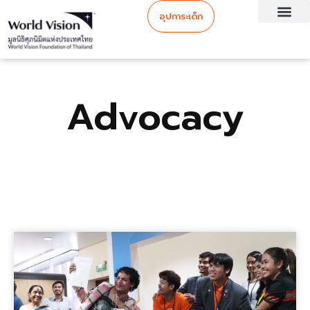
อุปการะเด็ก
Advocacy