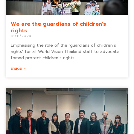
We are the guardians of children’s
rights
18/11/2024
Emphasising the role of the ‘guardians of children’s
rights’ for all World Vision Thailand staff to advocate
forand protect children’s rights
อ่านต่อ »