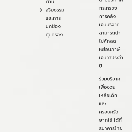
ด้าน
กระทรวง
จริยธรรม
การคลัง
และการ
เงินบริจาค
ปกป้อง
สามารถนำ
คุ้มครอง
ไปหักลด
หย่อนภาษี
เงินได้ประจำ
ปี
ร่วมบริจาค
เพื่อช่วย
เหลือเด็ก
และ
ครอบครัว
ยากไร้ ได้ที่
ธนาคารไทย