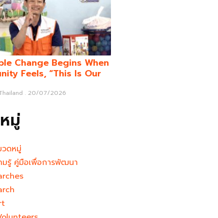
ble Change Begins When
ity Feels, “This Is Our
 Thailand
20/07/2026
มู่
มวดหมู่
ามรู้ คู่มือเพื่อการพัฒนา
arches
arch
rt
Volunteers