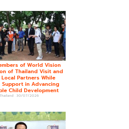
mbers of World Vision
on of Thailand Visit and
o Local Partners While
 Support in Advancing
ble Child Development
 Thailand
30/07/2026