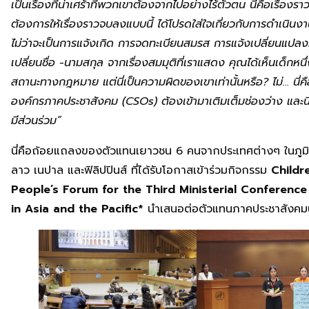
เป็นเรื่องที่น่าเศร้าที่พวกเขาต้องจากไปอย่างไร้ตัวตน นี่คือเรื
ต้องการให้เรื่องราวจบลงแบบนี้ ได้โปรดใส่ใจเกี่ยวกับการดำเนิน
ไม่ว่าจะเป็นการแจ้งเกิด การจดทะเบียนสมรส การแจ้งเปลี่ยนแปลงที่
เปลี่ยนชื่อ -นามสกุล จากเรื่องสมมุติที่เราแสดง คุณได้เห็นเด็ก
สถานะทางกฎหมาย แต่นี่เป็นความผิดของเขาเท่านั้นหรือ? ไม่… นี่คือจ
องค์กรภาคประชาสังคม (CSOs) ต้องเข้ามาเติมเต็มช่องว่าง และนี่คือส
มีส่วนร่วม”
นี่คือถ้อยแถลงของตัวแทนเยาวชน 6 คนจากประเทศต่างๆ ในภูมิภ
ลาว เนปาล และฟิลิปปินส์ ที่ได้รับโอกาสเข้าร่วมกิจกรรม
Childr
People’s Forum for the Third Ministerial Conference o
in Asia and the Pacific*
นำเสนอต่อตัวแทนภาคประชาสังคมนานา