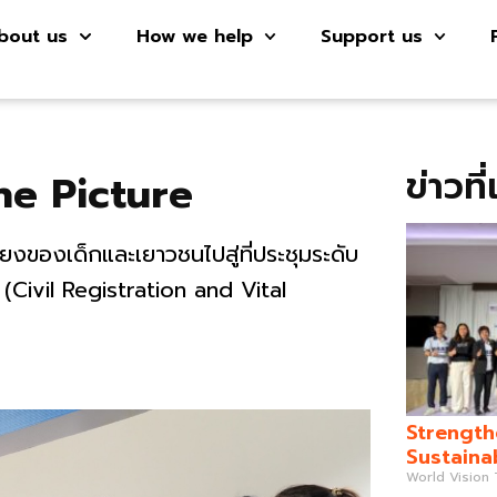
bout us
How we help
Support us
ข่าวที
he Picture
ยงของเด็กและเยาวชนไปสู่ที่ประชุมระดับ
พ (Civil Registration and Vital
Strength
Sustaina
World Vision