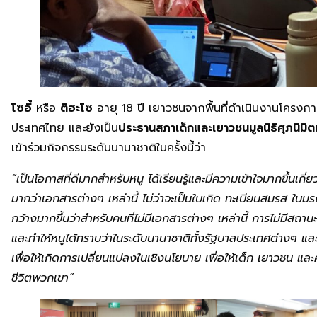
โซอี้
หรือ
ติฮะโซ
อายุ 18 ปี เยาวชนจากพื้นที่ดำเนินงานโครงก
ประเทศไทย และยังเป็น
ประธานสภาเด็กและเยาวชนมูลนิธิศุภนิม
เข้าร่วมกิจกรรมระดับนานาชาติในครั้งนี้ว่า
“เป็นโอกาสที่ดีมากสำหรับหนู ได้เรียนรู้และมีความเข้าใจมากขึ้นเ
มากว่าเอกสารต่างๆ เหล่านี้ ไม่ว่าจะเป็นใบเกิด ทะเบียนสมรส ใบมร
กว้างมากขึ้นว่าสำหรับคนที่ไม่มีเอกสารต่างๆ เหล่านี้ การไม่มีส
และทำให้หนูได้ทราบว่าในระดับนานาชาติทั้งรัฐบาลประเทศต่างๆ แ
เพื่อให้เกิดการเปลี่ยนแปลงในเชิงนโยบาย เพื่อให้เด็ก เยาวชน และ
ชีวิตพวกเขา”