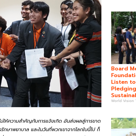
Board Me
Foundati
Listen t
Pledging
Sustaina
World Vision
การไม่ให้ความสำคัญกับการแจ้งเกิด อันส่งผลสู่การขาด
 การรักษาพยาบาล และในวันที่พวกเขาจากโลกใบนี้ไป ก็