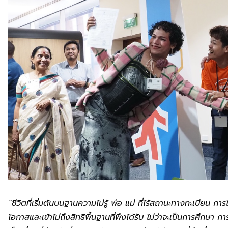
“ชีวิตที่เริ่มต้นบนฐานความไม่รู้ พ่อ แม่ ที่ไร้สถานะทางทะเบียน 
โอกาสและเข้าไม่ถึงสิทธิพื้นฐานที่พึงได้รับ ไม่ว่าจะเป็นการศึกษา