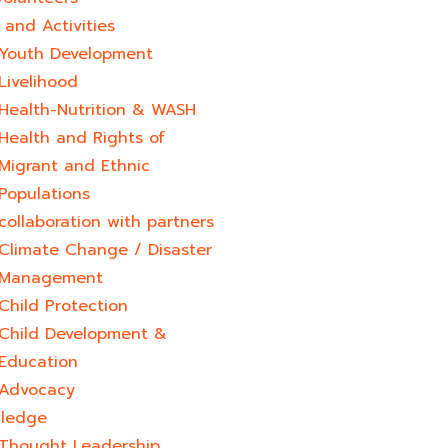
and Activities
Youth Development​
Livelihood
Health-Nutrition & WASH
Health and Rights of
Migrant and Ethnic
Populations
collaboration with partners
Climate Change / Disaster
Management
Child Protection
Child Development &
Education
Advocacy
ledge
Thought Leadership