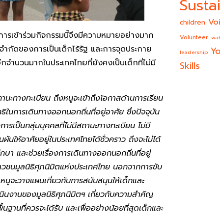
Sustai
Vo
children
 การเข้าร่วมกิจกรรมนี้จึงมีความหมายอย่างมาก
Volunteer
wat
จำกัดของการเป็นเด็กไร้รัฐ และการจุดประกาย
Yo
leadership
ีกจำนวนมากในประเทศไทยที่ยังคงเป็นเด็กที่ไม่มี
Skills
สถานะทางทะเบียน ถึงหนูจะเข้าถึงโอกาสด้านการเรียน
ธิในการเดินทางออกนอกถิ่นที่อยู่อาศัย ซึ่ง
ปัจจุบัน
ารเป็นกลุ่มบุคคลที่ไม่มีสถานะทางทะเบียน ไม่มี
นผันให้อาศัยอยู่ในประเทศไทยได้ชั่วคราว ถึงจะไม่ได้
ึกษา และช่วยเรื่องการเดินทางออกนอกถิ่นที่อยู่
ยาวชนมูลนิธิศุภนิมิตแห่งประเทศไทย นอกจากการขับ
หนูจะวางแผนเกี่ยวกับการสนับสนุนให้เด็กและ
เนินงานของมูลนิธิศุภนิมิตฯ เกี่ยวกับความสำคัญ
ื้นฐานที่ควรจะได้รับ และเพื่ออย่างน้อยที่สุดเด็กและ