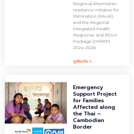
Regional Artemisinin-
resistance Initiative for
Elimination (RAI4E)
and the Regional
Integrated Health
Response and RSSH
Package (IHRRP)
2024–2026
ดูเพิ่มเติม »
Emergency
Support Project
for Families
Affected along
the Thai –
Cambodian
Border