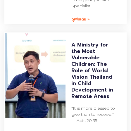
Specialist
ดูเพิ่มเติม »
A Ministry for
the Most
Vulnerable
Children: The
Role of World
Vision Thailand
in Child
Development in
Remote Areas
“It is more blessed to
give than to receive.”
— Acts 20:35