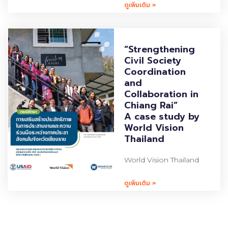
ดูเพิ่มเติม »
“Strengthening
Civil Society
Coordination
and
Collaboration in
Chiang Rai”
A case study by
World Vision
Thailand
World Vision Thailand
ดูเพิ่มเติม »