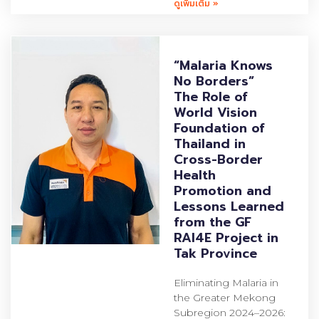
ดูเพิ่มเติม »
“Malaria Knows
No Borders”
The Role of
World Vision
Foundation of
Thailand in
Cross-Border
Health
Promotion and
Lessons Learned
from the GF
RAI4E Project in
Tak Province
Eliminating Malaria in
the Greater Mekong
Subregion 2024–2026: