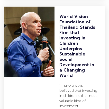
World Vision
Foundation of
Thailand Stands
Firm that
Investing in
Children
Underpins
Sustainable
Social
Development in
a Changing
World
“I have always
believed that investing
in children is the most
valuable kind of
investment.”