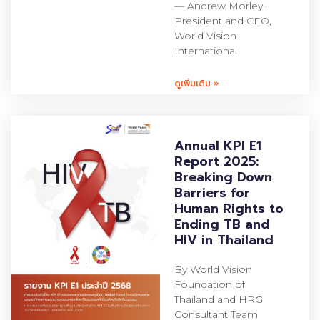
— Andrew Morley,
President and CEO,
World Vision
International
ดูเพิ่มเติม »
Annual KPI E1
Report 2025:
Breaking Down
Barriers for
Human Rights to
Ending TB and
HIV in Thailand
By World Vision
Foundation of
Thailand and HRG
Consultant Team