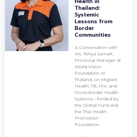
Health in
Thailand:
Systemic
Lessons from
Border
Communities
A Conversation with
Ms. Tithiya Samart,
Provincial Manager at
World Vision
Foundation of
Thailand, on Migrant
Health, TB, HIV, and
Cross‑Border Health
Systems – funded by
the Global Fund and
the Thai Health
Promotion
Foundation