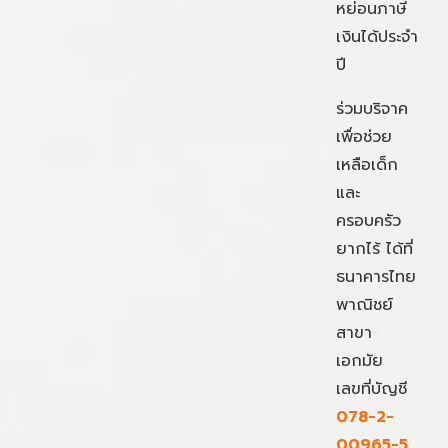
หย่อนภาษี
เงินได้ประจำ
ปี
ร่วมบริจาค
เพื่อช่วย
เหลือเด็ก
และ
ครอบครัว
ยากไร้ ได้ที่
ธนาคารไทย
พาณิชย์
สาขา
เอกมัย
เลขที่บัญชี
078-2-
00965-5