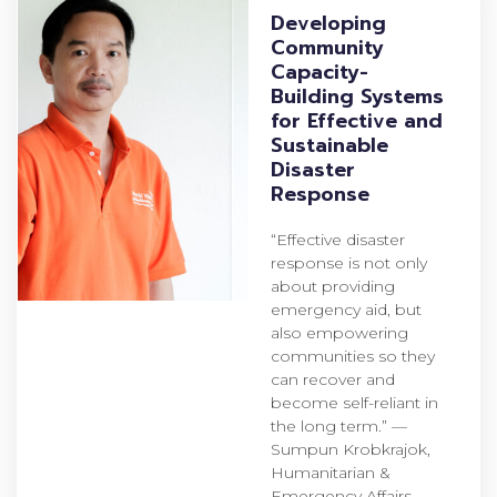
Developing
Community
Capacity-
Building Systems
for Effective and
Sustainable
Disaster
Response
“Effective disaster
response is not only
about providing
emergency aid, but
also empowering
communities so they
can recover and
become self-reliant in
the long term.” —
Sumpun Krobkrajok,
Humanitarian &
Emergency Affairs