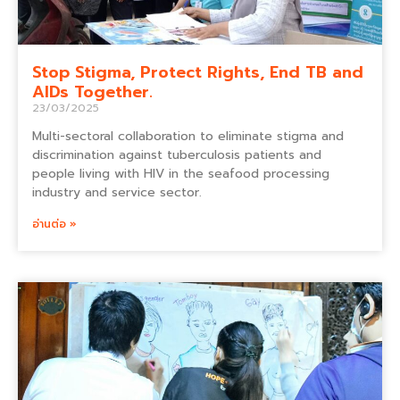
Stop Stigma, Protect Rights, End TB and
AIDs Together.
23/03/2025
Multi-sectoral collaboration to eliminate stigma and
discrimination against tuberculosis patients and
people living with HIV in the seafood processing
industry and service sector.
อ่านต่อ »