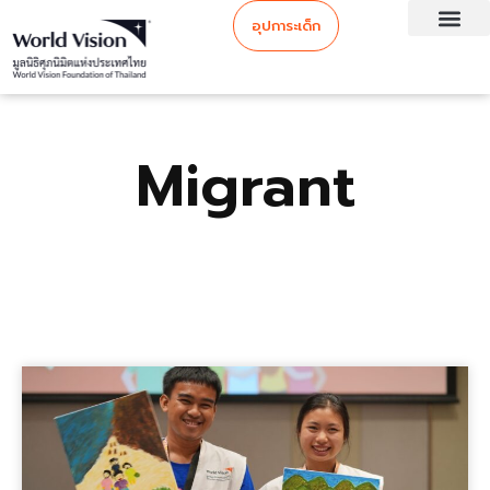
อุปการะเด็ก
Migrant