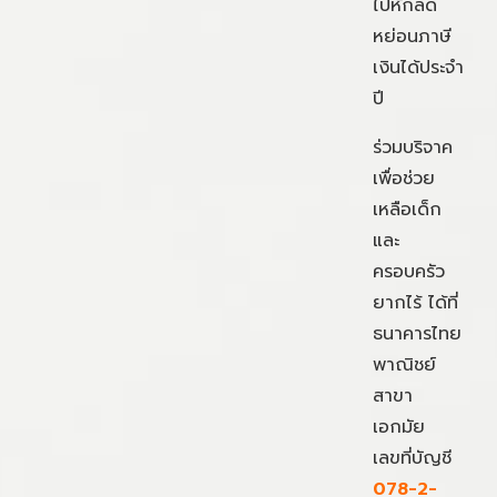
ไปหักลด
หย่อนภาษี
เงินได้ประจำ
ปี
ร่วมบริจาค
เพื่อช่วย
เหลือเด็ก
และ
ครอบครัว
ยากไร้ ได้ที่
ธนาคารไทย
พาณิชย์
สาขา
เอกมัย
เลขที่บัญชี
078-2-