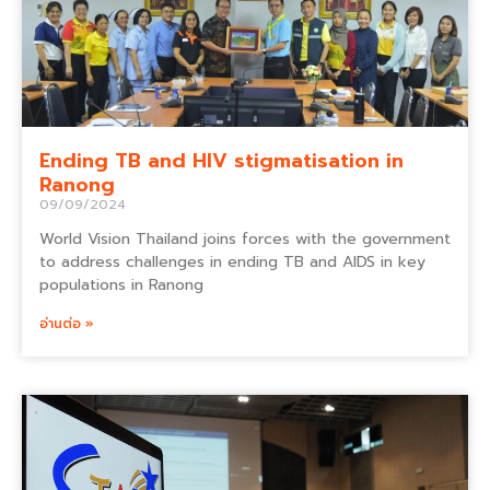
Ending TB and HIV stigmatisation in
Ranong
09/09/2024
World Vision Thailand joins forces with the government
to address challenges in ending TB and AIDS in key
populations in Ranong
อ่านต่อ »