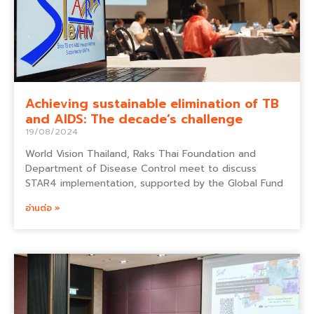
Achieving sustainable elimination of TB
and AIDS: The decade’s challenge
19/08/2024
World Vision Thailand, Raks Thai Foundation and
Department of Disease Control meet to discuss
STAR4 implementation, supported by the Global Fund
อ่านต่อ »