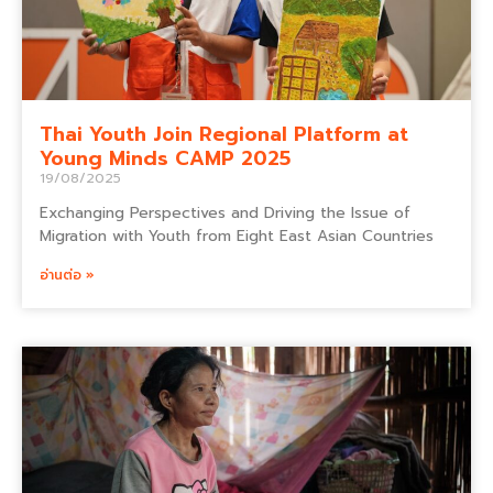
Thai Youth Join Regional Platform at
Young Minds CAMP 2025
19/08/2025
Exchanging Perspectives and Driving the Issue of
Migration with Youth from Eight East Asian Countries
อ่านต่อ »