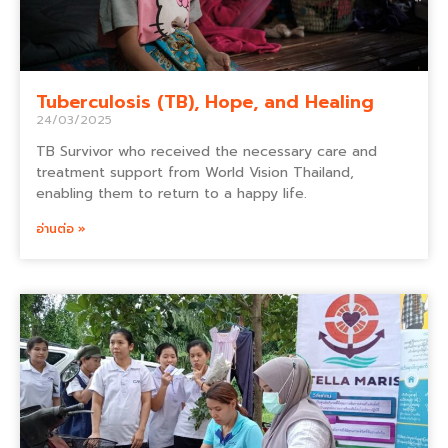
Tuberculosis (TB), Hope, and Healing
24/03/2025
TB Survivor who received the necessary care and
treatment support from World Vision Thailand,
enabling them to return to a happy life.
อ่านต่อ »