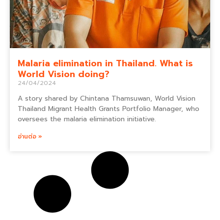
Malaria elimination in Thailand. What is
World Vision doing?
24/04/2024
A story shared by Chintana Thamsuwan, World Vision
Thailand Migrant Health Grants Portfolio Manager, who
oversees the malaria elimination initiative.
อ่านต่อ »