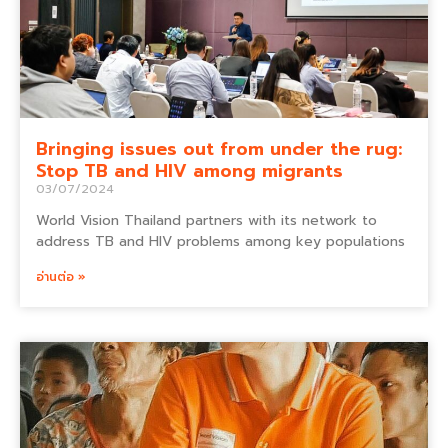
Bringing issues out from under the rug:
Stop TB and HIV among migrants
03/07/2024
World Vision Thailand partners with its network to
address TB and HIV problems among key populations
อ่านต่อ »