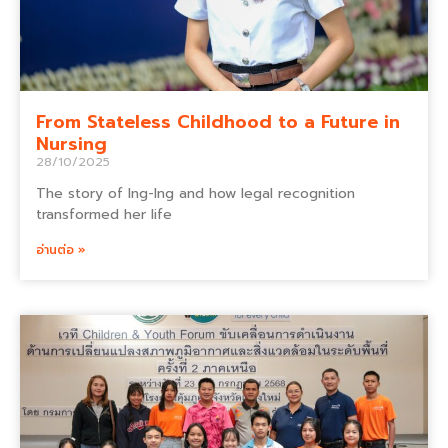
From Stateless Childhood to a Future in
Nursing
28/10/2025
The story of Ing-Ing and how legal recognition
transformed her life
อ่านต่อ »