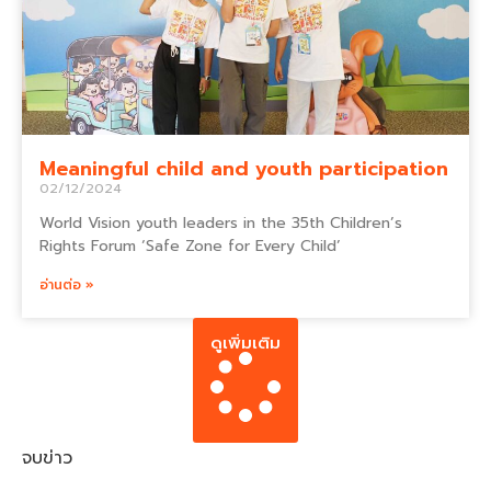
Meaningful child and youth participation
02/12/2024
World Vision youth leaders in the 35th Children’s
Rights Forum ‘Safe Zone for Every Child’
อ่านต่อ »
ดูเพิ่มเติม
จบข่าว