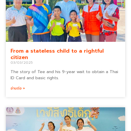
From a stateless child to a rightful
citizen
03/03/2025
The story of Tee and his 9-year wait to obtain a Thai
ID Card and basic rights.
อ่านต่อ »