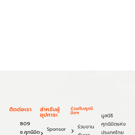
ติดต่อเรา
สำหรับผู้
ร่วมกับศุภนิ
มิตฯ
อุปการะ
มูลนิธิ
809
ศุภนิมิตแห่ง
ร่วมงาน
Sponsor
ซ.ศุภนิมิต
ประเทศไทย