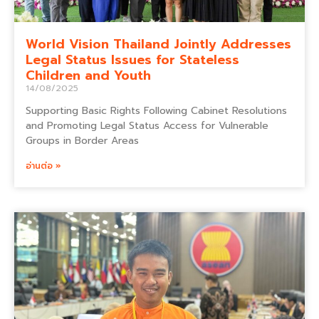
World Vision Thailand Jointly Addresses
Legal Status Issues for Stateless
Children and Youth
14/08/2025
Supporting Basic Rights Following Cabinet Resolutions
and Promoting Legal Status Access for Vulnerable
Groups in Border Areas
อ่านต่อ »