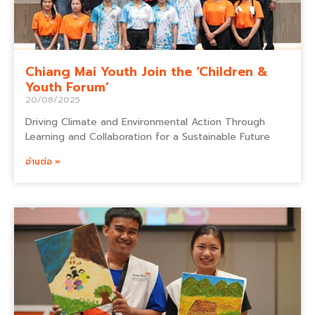
Chiang Mai Youth Join the ‘Children &
Youth Forum’
20/08/2025
Driving Climate and Environmental Action Through
Learning and Collaboration for a Sustainable Future
อ่านต่อ »