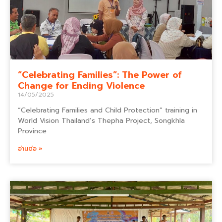
“Celebrating Families”: The Power of
Change for Ending Violence
14/05/2025
“Celebrating Families and Child Protection” training in
World Vision Thailand’s Thepha Project, Songkhla
Province
อ่านต่อ »