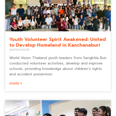
Youth Volunteer Spirit Awakened: United
to Develop Homeland in Kanchanaburi
04/04/2025
World Vision Thailand youth leaders from Sangkhla Buri
conducted volunteer activities, develop and improve
schools, providing knowledge about children’s rights
and accident prevention
อ่านต่อ »