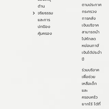
ตามประกาศ
ด้าน
กระทรวง
จริยธรรม
การคลัง
และการ
เงินบริจาค
ปกป้อง
สามารถนำ
คุ้มครอง
ไปหักลด
หย่อนภาษี
เงินได้ประจำ
ปี
ร่วมบริจาค
เพื่อช่วย
เหลือเด็ก
และ
ครอบครัว
ยากไร้ ได้ที่