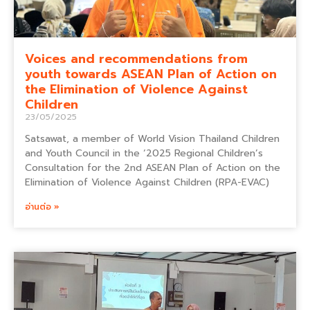
Voices and recommendations from
youth towards ASEAN Plan of Action on
the Elimination of Violence Against
Children
23/05/2025
Satsawat, a member of World Vision Thailand Children
and Youth Council in the ‘2025 Regional Children’s
Consultation for the 2nd ASEAN Plan of Action on the
Elimination of Violence Against Children (RPA-EVAC)
อ่านต่อ »