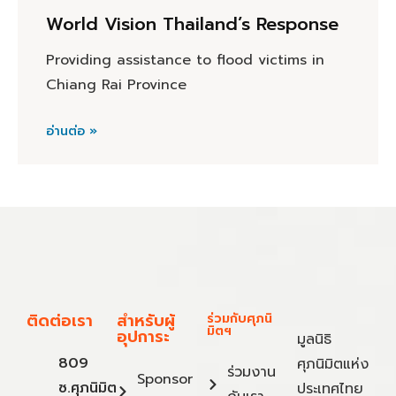
World Vision Thailand’s Response
Providing assistance to flood victims in
Chiang Rai Province
อ่านต่อ »
ติดต่อเรา
สำหรับผู้
ร่วมกับศุภนิ
มิตฯ
อุปการะ
มูลนิธิ
809
ศุภนิมิตแห่ง
ร่วมงาน
Sponsor
ซ.ศุภนิมิต
ประเทศไทย