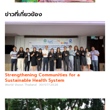
ข่าวที่เกี่ยวข้อง
Strengthening Communities for a
Sustainable Health System
World Vision Thailand
30/07/2026