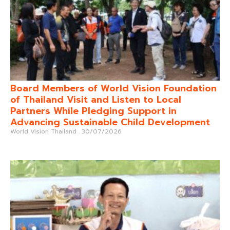
Board Members of World Vision Foundation
of Thailand Visit and Listen to Local
Partners While Pledging Support in
Advancing Sustainable Child Development
World Vision Thailand
30/07/2026