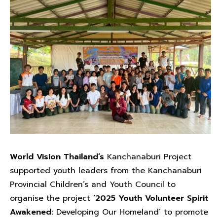
World Vision Thailand’s
Kanchanaburi Project
supported youth leaders from the Kanchanaburi
Provincial Children’s and Youth Council to
organise the project
‘2025 Youth Volunteer Spirit
Awakened:
Developing Our Homeland’ to promote