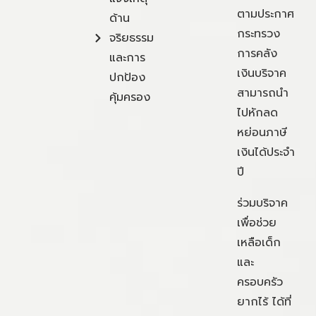
ตามประกาศ
ด้าน
กระทรวง
จริยธรรม
การคลัง
และการ
เงินบริจาค
ปกป้อง
สามารถนำ
คุ้มครอง
ไปหักลด
หย่อนภาษี
เงินได้ประจำ
ปี
ร่วมบริจาค
เพื่อช่วย
เหลือเด็ก
และ
ครอบครัว
ยากไร้ ได้ที่