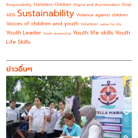
Stateless-Children
Stop
Responsibility
Stigma and discrimination
Sustainability
AIDS
Violence against children
Voices of children and youth
Volunteer
water for life
Youth life skills
Youth Leader
Youth
Youth leadership
Life Skills
ข่าวอื่นๆ