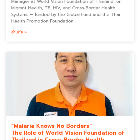
Manager at World Vision Foundation of Thailand, on
Migrant Health, TB, HIV, and Cross‑Border Health
Systems – funded by the Global Fund and the Thai
Health Promotion Foundation
อ่านต่อ »
“Malaria Knows No Borders”
The Role of World Vision Foundation of
Thailand in Cross-Border Health