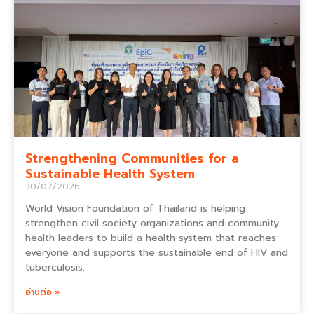
Strengthening Communities for a
Sustainable Health System
30/07/2026
World Vision Foundation of Thailand is helping
strengthen civil society organizations and community
health leaders to build a health system that reaches
everyone and supports the sustainable end of HIV and
tuberculosis.
อ่านต่อ »