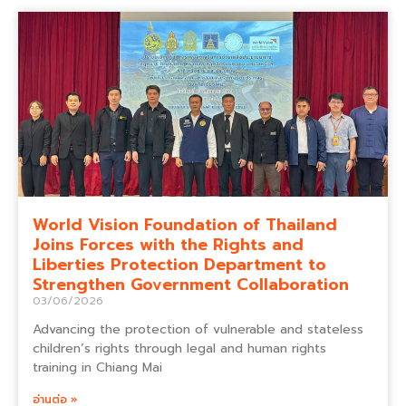
World Vision Foundation of Thailand
Joins Forces with the Rights and
Liberties Protection Department to
Strengthen Government Collaboration
03/06/2026
Advancing the protection of vulnerable and stateless
children’s rights through legal and human rights
training in Chiang Mai
อ่านต่อ »