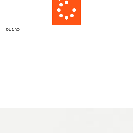
จบข่าว