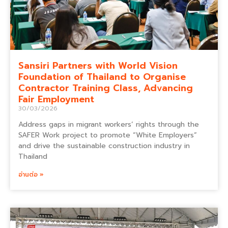
Sansiri Partners with World Vision
Foundation of Thailand to Organise
Contractor Training Class, Advancing
Fair Employment
30/03/2026
Address gaps in migrant workers’ rights through the
SAFER Work project to promote “White Employers”
and drive the sustainable construction industry in
Thailand
อ่านต่อ »