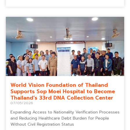
World Vision Foundation of Thailand
Supports Sop Moei Hospital to Become
Thailand’s 33rd DNA Collection Center
07/05/2026
Expanding Access to Nationality Verification Processes
and Reducing Healthcare Debt Burden for People
Without Civil Registration Status