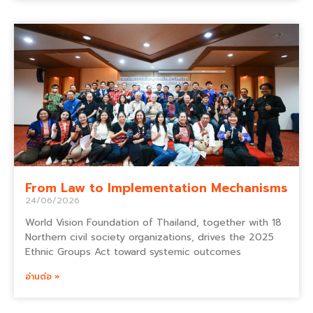
From Law to Implementation Mechanisms
24/06/2026
World Vision Foundation of Thailand, together with 18
Northern civil society organizations, drives the 2025
Ethnic Groups Act toward systemic outcomes
อ่านต่อ »