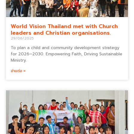
World Vision Thailand met with Church
leaders and Christian organisations.
29/06/2025
To plan a child and community development strategy
for 2026–2030. Empowering Faith, Driving Sustainable
Ministry.
อ่านต่อ »