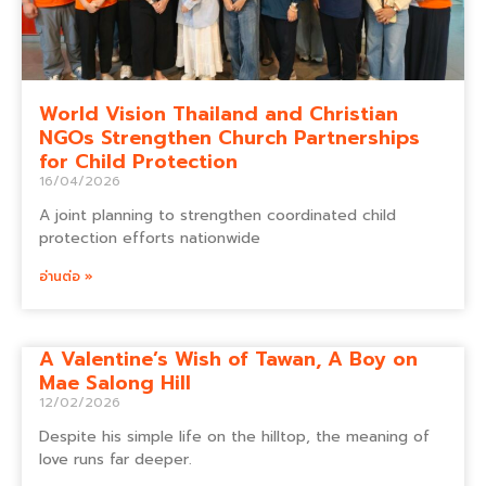
World Vision Thailand and Christian
NGOs Strengthen Church Partnerships
for Child Protection
16/04/2026
A joint planning to strengthen coordinated child
protection efforts nationwide
อ่านต่อ »
A Valentine’s Wish of Tawan, A Boy on
Mae Salong Hill
12/02/2026
Despite his simple life on the hilltop, the meaning of
love runs far deeper.