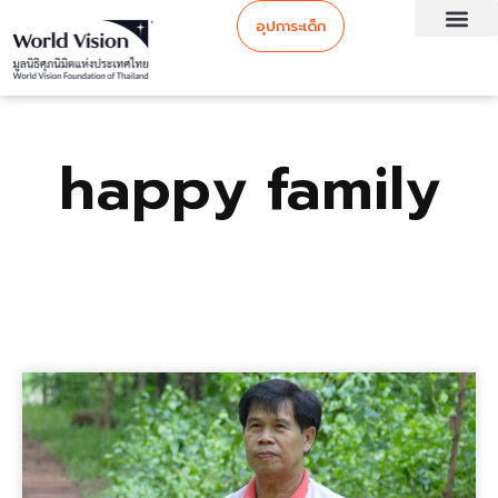
อุปการะเด็ก
happy family