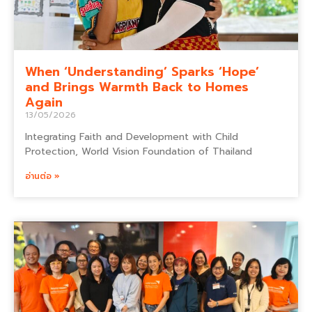
When ‘Understanding’ Sparks ‘Hope’
and Brings Warmth Back to Homes
Again
13/05/2026
Integrating Faith and Development with Child
Protection, World Vision Foundation of Thailand
อ่านต่อ »