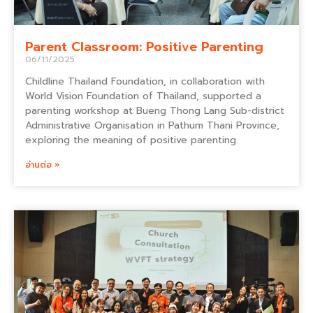
Parent Classroom: Positive Parenting
06/11/2025
Childline Thailand Foundation, in collaboration with
World Vision Foundation of Thailand, supported a
parenting workshop at Bueng Thong Lang Sub-district
Administrative Organisation in Pathum Thani Province,
exploring the meaning of positive parenting.
อ่านต่อ »