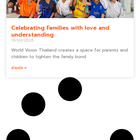
Celebrating Families with love and
understanding
13/03/2025
World Vision Thailand creates a space for parents and
children to tighten the family bond
อ่านต่อ »