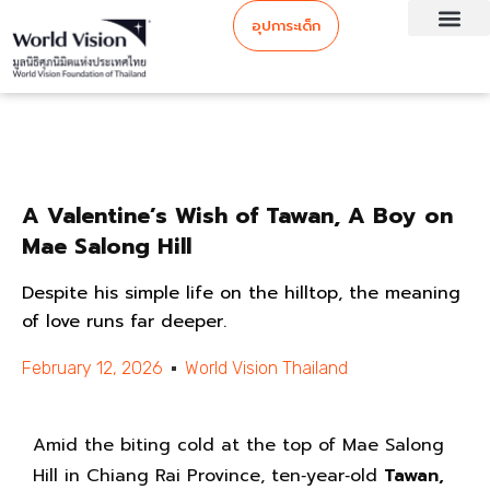
อุปการะเด็ก
A Valentine’s Wish of Tawan, A Boy on
Mae Salong Hill
Despite his simple life on the hilltop, the meaning
of love runs far deeper.
February 12, 2026
World Vision Thailand
Amid the biting cold at the top of Mae Salong
Hill in Chiang Rai Province, ten‑year‑old
Tawan,