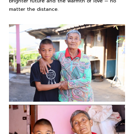
brighter future and the warmth of love — no
matter the distance.