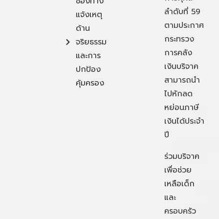
ช่องทาง
ลำดับที่ 59
แจ้งเหตุ
ตามประกาศ
ด้าน
กระทรวง
จริยธรรม
การคลัง
และการ
เงินบริจาค
ปกป้อง
สามารถนำ
คุ้มครอง
ไปหักลด
หย่อนภาษี
เงินได้ประจำ
ปี
ร่วมบริจาค
เพื่อช่วย
เหลือเด็ก
และ
ครอบครัว