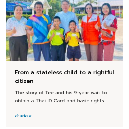
From a stateless child to a rightful
citizen
The story of Tee and his 9-year wait to
obtain a Thai ID Card and basic rights.
อ่านต่อ »