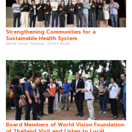
Strengthening Communities for a
Sustainable Health System
World Vision Thailand
30/07/2026
Board Members of World Vision Foundation
of Thailand Visit and Listen to Local