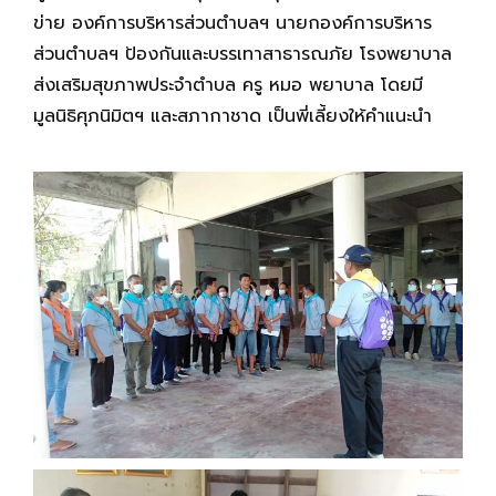
ข่าย
องค์การบริหารส่วนตำบลฯ นายกองค์การบริหาร
ส่วนตำบลฯ ป้องกันและบรรเทาสาธารณภัย โรงพยาบาล
ส่งเสริมสุขภาพประจำตำบล ครู หมอ พยาบาล
โดยมี
มูลนิธิศุภนิมิตฯ และสภากาชาด เป็นพี่เลี้ยงให้คำแนะนำ