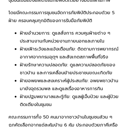
ชุมชนเข้มแข็งและตั้งรับภัยพิบัติได้อย่างมีประสิทธิภาพ
โดยมีคณะกรรมการชุมชนจัดการภัยพิบัติประกอบด้วย 5
ฝ่าย ครอบคลุมทุกมิติของการรับมือภัยพิบัติ
ฝ่ายอำนวยการ: ดูแลสั่งการ ควบคุมฝ่ายต่าง ๆ
ประสานงานกับหน่วยงานภายนอกและภายใน
ฝ่ายเฝ้าระวังและแจ้งเตือนภัย: ติดตามการพยากรณ์
อากาศจากกรมอุตุฯ และสังเกตสภาพพื้นที่จริง
ฝ่ายรักษาความปลอดภัย: ดูแลความปลอดภัยของ
ชาวบ้าน และการเคลื่อนย้ายประชาชนขณะเกิดภัย
ฝ่ายอพยพและสงเคราะห์ผู้ประสบภัย: อพยพชาวบ้าน
มายังจุดรวมพล และดูแลเรื่องอาหารการกิน
ฝ่ายปฐมพยาบาลและกู้ภัย: ดูแลผู้เจ็บป่วย และผู้ป่วย
ติดเตียงในชุมชน
คณะกรรมการทั้ง 50 คนมาจากชาวบ้านในชุมชนล้วน ๆ
ถูกคัดเลือกจากแต่ละคุ้มบ้าน 6 คุ้ม ประกอบด้วยภาคีเครือ