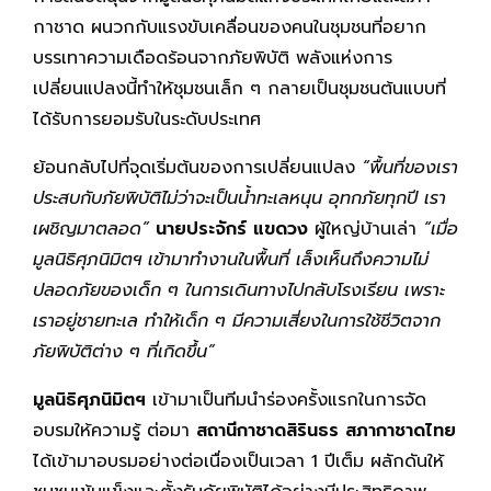
กาชาด ผนวกกับแรงขับเคลื่อนของคนในชุมชนที่อยาก
บรรเทาความเดือดร้อนจากภัยพิบัติ พลังแห่งการ
เปลี่ยนแปลงนี้ทำให้ชุมชนเล็ก ๆ กลายเป็นชุมชนต้นแบบที่
ได้รับการยอมรับในระดับประเทศ
ย้อนกลับไปที่จุดเริ่มต้นของการเปลี่ยนแปลง
“พื้นที่ของเรา
ประสบกับภัยพิบัติไม่ว่าจะเป็นน้ำทะเลหนุน อุทกภัยทุกปี เรา
เผชิญมาตลอด”
นายประจักร์ แขดวง
ผู้ใหญ่บ้านเล่า
“เมื่อ
มูลนิธิศุภนิมิตฯ เข้ามาทำงานในพื้นที่ เล็งเห็นถึงความไม่
ปลอดภัยของเด็ก ๆ ในการเดินทางไปกลับโรงเรียน เพราะ
เราอยู่ชายทะเล ทำให้เด็ก ๆ มีความเสี่ยงในการใช้ชีวิตจาก
ภัยพิบัติต่าง ๆ ที่เกิดขึ้น”
มูลนิธิศุภนิมิตฯ
เข้ามาเป็นทีมนำร่องครั้งแรกในการจัด
อบรมให้ความรู้ ต่อมา
สถานีกาชาดสิรินธร สภากาชาดไทย
ได้เข้ามาอบรมอย่างต่อเนื่องเป็นเวลา 1 ปีเต็ม ผลักดันให้