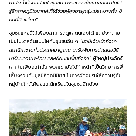
ยาประจำตัวคนป่วยในชุมชน เพราะตอนนั้นเขาออกมาไม่ได้
รู้สึกภาคภูมิใจมากค่ะที่ได้ช่วยผู้สูงอายุกลุ่มเปราะบางทั้ง
8
คนที่ติดเตียง”
ชุมชนแห่งนี้ไม่เพียงสามารถดูแลตนเองได้ แต่ยังกลาย
เป็นโมเดลต้นแบบให้กับชุมชนอื่น ๆ
“เรามีเจ้าหน้าที่จาก
สถานีกาชาดทั่วประเทศมาดูงาน มารับฟังการนำเสนอวิธี
เตรียมความพร้อม และเยี่ยมชมพื้นที่จริง”
ผู้ใหญ่ประจักร์
เล่า ไม่เพียงเท่านั้น พวกเขายังได้ทำหน้าที่เป็นวิทยากรพี่
เลี้ยงร่วมกับมูลนิธิศุภนิมิตฯ ในการจัดอบรมให้ความรู้กับ
หมู่บ้านใกล้เคียงและนักเรียนในชุมชนอีกด้วย