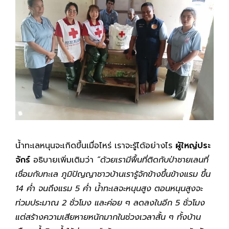
น้ำทะเลหนุนจะเกิดขึ้นเมื่อไหร่ เราจะรู้ได้อย่างไร
ผู้ใหญ่ประ
จักร์
อธิบายเพิ่มเติมว่า
“ด้วยเรามีพื้นที่ติดกับป่าชายเลนที่
เชื่อมกับทะเล ภูมิปัญญาชาวบ้านเรารู้จักข้างขึ้นข้างแรม ขึ้น
14 ค่ำ จนถึงแรม 5 ค่ำ น้ำทะเลจะหนุนสูง ตอนหนุนสูงจะ
ท่วมประมาณ 2 ชั่วโมง และค่อย ๆ ลดลงในอีก 5 ชั่วโมง
แต่สร้างความเสียหายหนักมากในช่วงเวลาสั้น ๆ ทั้งบ้าน