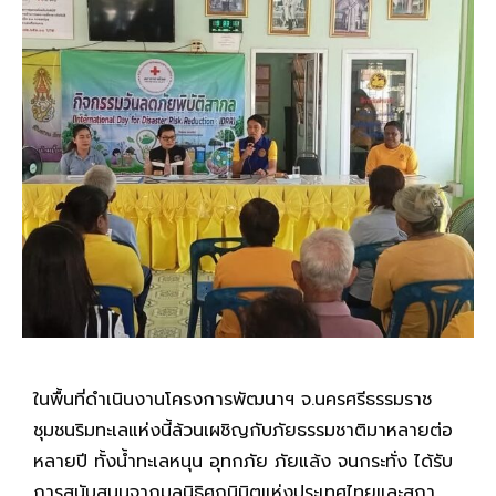
ในพื้นที่ดำเนินงานโครงการพัฒนาฯ จ.นครศรีธรรมราช
ชุมชนริมทะเลแห่งนี้ล้วนเผชิญกับภัยธรรมชาติมาหลายต่อ
หลายปี ทั้งน้ำทะเลหนุน อุทกภัย ภัยแล้ง จนกระทั่ง ได้รับ
การสนับสนุนจากมูลนิธิศุภนิมิตแห่งประเทศไทยและสภา