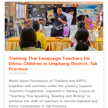
Training Thai Language Teachers for
Ethnic Children in Umphang District, Tak
Province
07/01/2026
World Vision Foundation of Thailand and NXPO,
together with partners under the Literacy Support
Teachers Programme, organised a training course on
“Teaching Thai Speaking, Reading and Writing” to
enhance the skills of teachers in remote highland and
ethnic communities in Tak Province.