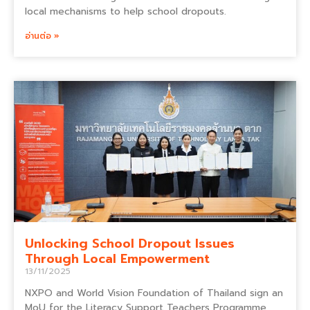
local mechanisms to help school dropouts.
อ่านต่อ »
Unlocking School Dropout Issues
Through Local Empowerment
13/11/2025
NXPO and World Vision Foundation of Thailand sign an
MoU for the Literacy Support Teachers Programme