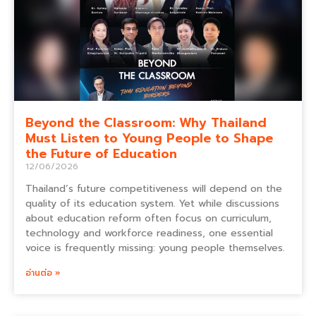
Beyond the Classroom: Why Thailand
Must Listen to Young People to Shape
the Future of Education
12/06/2026
Thailand’s future competitiveness will depend on the
quality of its education system. Yet while discussions
about education reform often focus on curriculum,
technology and workforce readiness, one essential
voice is frequently missing: young people themselves.
อ่านต่อ »