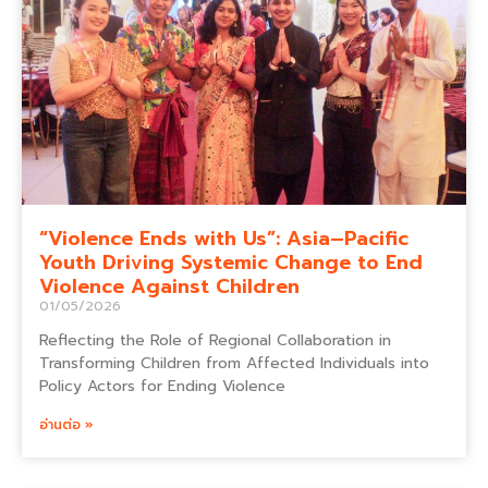
“Violence Ends with Us”: Asia–Pacific
Youth Driving Systemic Change to End
Violence Against Children
01/05/2026
Reflecting the Role of Regional Collaboration in
Transforming Children from Affected Individuals into
Policy Actors for Ending Violence
อ่านต่อ »