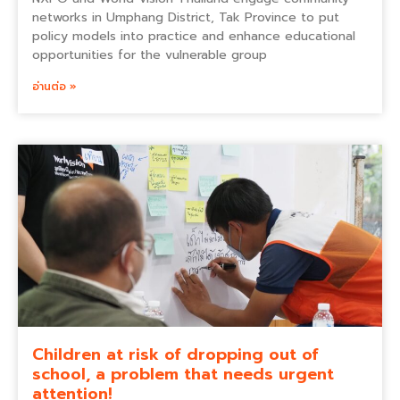
networks in Umphang District, Tak Province to put
policy models into practice and enhance educational
opportunities for the vulnerable group
อ่านต่อ »
Children at risk of dropping out of
school, a problem that needs urgent
attention!