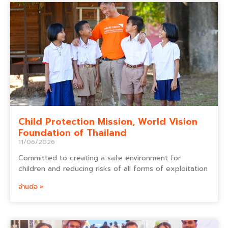
Child Protection Mission, World Vision
Foundation of Thailand
11/06/2026
Committed to creating a safe environment for
children and reducing risks of all forms of exploitation
อ่านต่อ »