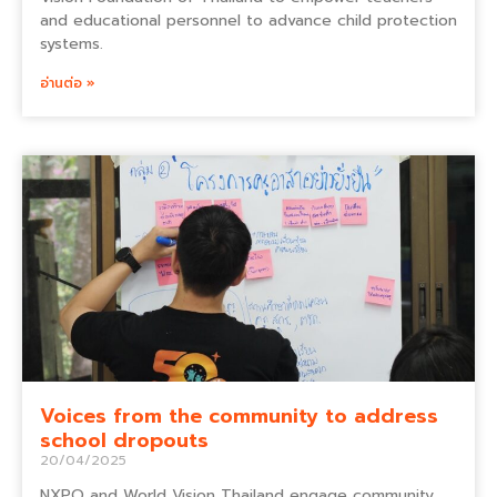
and educational personnel to advance child protection
systems.
อ่านต่อ »
Voices from the community to address
school dropouts
20/04/2025
NXPO and World Vision Thailand engage community