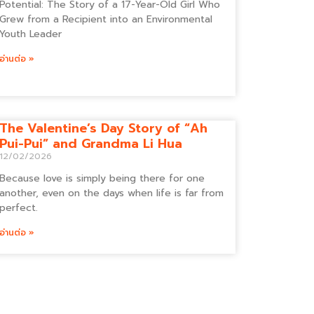
Potential: The Story of a 17-Year-Old Girl Who
Grew from a Recipient into an Environmental
Youth Leader
อ่านต่อ »
The Valentine’s Day Story of “Ah
Pui-Pui” and Grandma Li Hua
12/02/2026
Because love is simply being there for one
another, even on the days when life is far from
perfect.
อ่านต่อ »