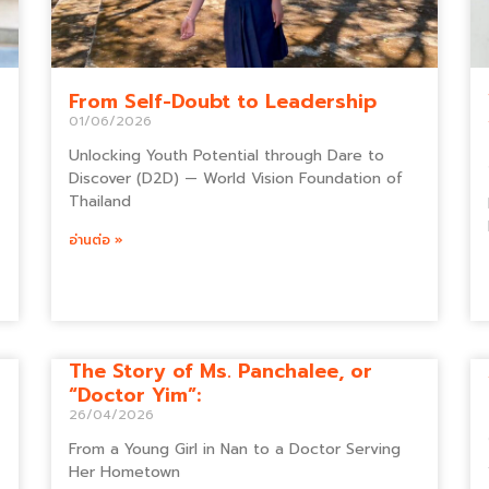
From Self-Doubt to Leadership
01/06/2026
Unlocking Youth Potential through Dare to
Discover (D2D) — World Vision Foundation of
Thailand
อ่านต่อ »
The Story of Ms. Panchalee, or
“Doctor Yim”:
26/04/2026
From a Young Girl in Nan to a Doctor Serving
Her Hometown