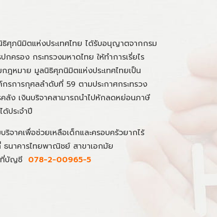
นิธิศุภนิมิตแห่งประเทศไทย ได้รับอนุญาตจากกรม
ปกครอง กระทรวงมหาดไทย ให้ทำการเรี่ยไร
กฎหมาย มูลนิธิศุภนิมิตแห่งประเทศไทยเป็น
์กรการกุศลลำดับที่ 59 ตามประกาศกระทรวง
คลัง เงินบริจาคสามารถนำไปหักลดหย่อนภาษี
นได้ประจำปี
มบริจาคเพื่อช่วยเหลือเด็กและครอบครัวยากไร้
ที่ ธนาคารไทยพาณิชย์ สาขาเอกมัย
ที่บัญชี
078-2-00965-5