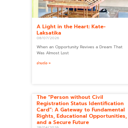
A Light in the Heart: Kate-
Laksatika
08/07/2026
When an Opportunity Revives a Dream That
Was Almost Lost
อ่านต่อ »
The “Person without Civil
Registration Status Identification
Card”: A Gateway to Fundamental
Rights, Educational Opportunities,
and a Secure Future
28/04/2026