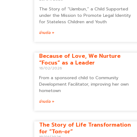
The Story of “Uambun,” a Child Supported
under the Mission to Promote Legal Identity
for Stateless Children and Youth
อ่านต่อ »
Because of Love, We Nurture
“Focus” as a Leader
16/02/2026
From a sponsored child to Community
Development Facilitator, improving her own
hometown
อ่านต่อ »
The Story of Life Transformation
for “Ton-or”