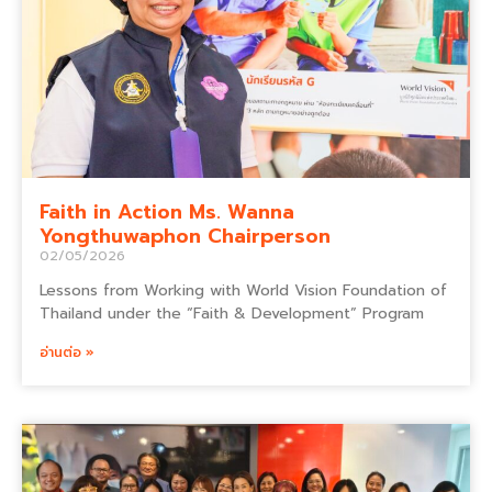
Faith in Action Ms. Wanna
Yongthuwaphon Chairperson
02/05/2026
Lessons from Working with World Vision Foundation of
Thailand under the “Faith & Development” Program
อ่านต่อ »