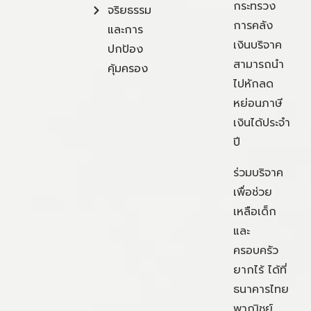
กระทรวง
จริยธรรม
การคลัง
และการ
เงินบริจาค
ปกป้อง
สามารถนำ
คุ้มครอง
ไปหักลด
หย่อนภาษี
เงินได้ประจำ
ปี
ร่วมบริจาค
เพื่อช่วย
เหลือเด็ก
และ
ครอบครัว
ยากไร้ ได้ที่
ธนาคารไทย
พาณิชย์