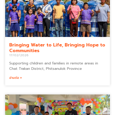
Bringing Water to Life, Bringing Hope to
Communities
17/02/2026
Supporting children and families in remote areas in
Chat Trakan District, Phitsanulok Province
อ่านต่อ »