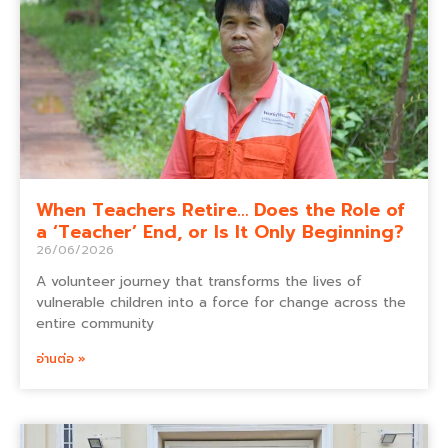
When Teachers Retire… Does the Role of
a ‘Teacher’ End, or Is It Only Beginning?
26/06/2026
A volunteer journey that transforms the lives of
vulnerable children into a force for change across the
entire community
อ่านต่อ »