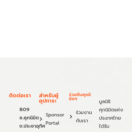
ติดต่อเรา
สำหรับผู้
ร่วมกับศุภนิ
มิตฯ
อุปการะ
มูลนิธิ
809
ศุภนิมิตแห่ง
ร่วมงาน
Sponsor
ซ.ศุภนิมิต
ประเทศไทย
กับเรา
Portal
ถ.ประชาอุทิศ
ได้รับ