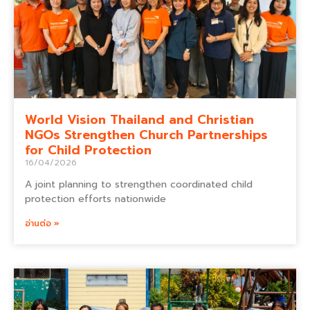
World Vision Thailand and Christian
NGOs Strengthen Church Partnerships
for Child Protection
16/04/2026
A joint planning to strengthen coordinated child
protection efforts nationwide
อ่านต่อ »