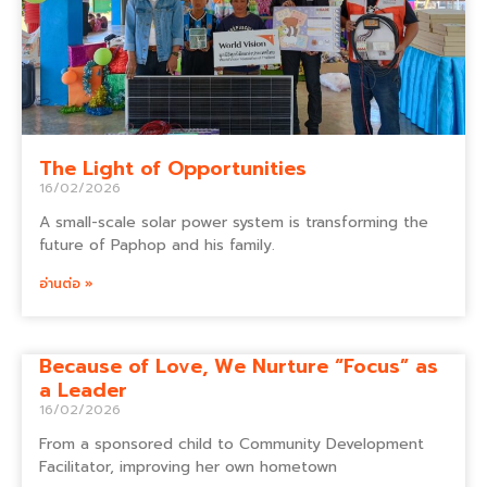
The Light of Opportunities
16/02/2026
A small-scale solar power system is transforming the
future of Paphop and his family.
อ่านต่อ »
Because of Love, We Nurture “Focus” as
a Leader
16/02/2026
From a sponsored child to Community Development
Facilitator, improving her own hometown