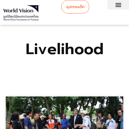
อุปการะเด็ก
Livelihood