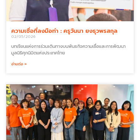
ความเชื่อที่ลงมือทำ : ครูวันนา ยงธุวพรสกุล
02/05/2026
บทเรียนแห่งการร่วมเดินทางบนพันธกิจความเชื่อและการพัฒนา
มูลนิธิศุภนิมิตแห่งประเทศไทย
อ่านต่อ »