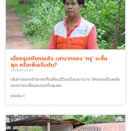
เมื่อครูเกษียณแล้ว…บทบาทของ ‘ครู’ จะสิ้น
สุด หรือเพิ่งเริ่มต้น?
26/06/2026
เส้นทางของจิตอาสาที่เปลี่ยนชีวิตเด็กเปราะบาง ให้กลายเป็นพลัง
ของการเปลี่ยนแปลงทั้งชุมชน
อ่านต่อ »