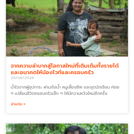
จากความลำบากสู่โอกาสใหม่ที่เติมเต็มทั้งรายได้
และอนาคตให้น้องไวท์และครอบครัว
29/06/2026
น้ำใจจากผู้อุปการะ ผ่านถังน้ำ หมูเลี้ยงชีพ และชุดนักเรียน ค่อย
ๆ เปลี่ยนชีวิตครอบครัวเล็ก ๆ ให้มีความหวังใหม่อีกครั้ง
อ่านต่อ »