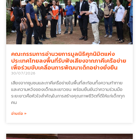
คณะกรรมการอำนวยการมูลนิธิศุภนิมิตแห่ง
ประเทศไทยลงพื้นที่รับฟังเสียงจากภาคีเครือข่าย
เพื่อร่วมขับเคลื่อนการพัฒนาเด็กอย่างยั่งยืน
30/07/2026
เสียงจากชุมชนและภาคีเครือข่ายในพื้นที่สะท้อนทั้งความท้าทาย
และความหวังของเด็กและเยาวชน พร้อมยืนยันว่าความร่วมมือ
ระยะยาวคือหัวใจสำคัญในการสร้างคุณภาพชีวิตที่ดีให้แก่เด็กทุก
คน
อ่านต่อ »