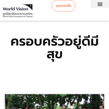
อุปการะเด็ก
ครอบครัวอยู่ดีมี
สุข