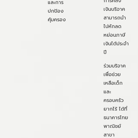
การคลัง
และการ
เงินบริจาค
ปกป้อง
สามารถนำ
คุ้มครอง
ไปหักลด
หย่อนภาษี
เงินได้ประจำ
ปี
ร่วมบริจาค
เพื่อช่วย
เหลือเด็ก
และ
ครอบครัว
ยากไร้ ได้ที่
ธนาคารไทย
พาณิชย์
สาขา