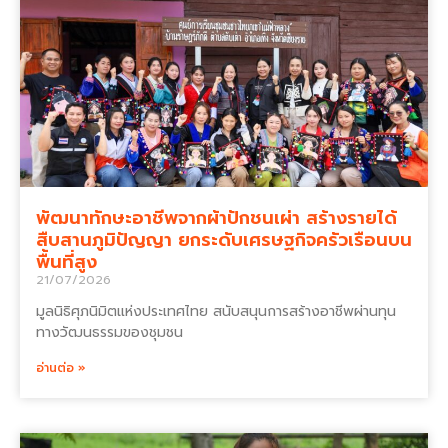
พัฒนาทักษะอาชีพจากผ้าปักชนเผ่า สร้างรายได้
สืบสานภูมิปัญญา ยกระดับเศรษฐกิจครัวเรือนบน
พื้นที่สูง
21/07/2026
มูลนิธิศุภนิมิตแห่งประเทศไทย สนับสนุนการสร้างอาชีพผ่านทุน
ทางวัฒนธรรมของชุมชน
อ่านต่อ »