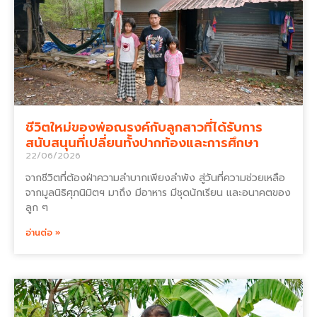
ชีวิตใหม่ของพ่อณรงค์กับลูกสาวที่ได้รับการ
สนับสนุนที่เปลี่ยนทั้งปากท้องและการศึกษา
22/06/2026
จากชีวิตที่ต้องฝ่าความลำบากเพียงลำพัง สู่วันที่ความช่วยเหลือ
จากมูลนิธิศุภนิมิตฯ มาถึง มีอาหาร มีชุดนักเรียน และอนาคตของ
ลูก ๆ
อ่านต่อ »