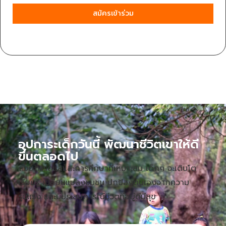
สมัครเข้าร่วม
อุปการะเด็กวันนี้ พัฒนาชีวิตเขาให้ดี
ขึ้นตลอดไป
ด้วยการดูแลและการศึกษาที่เหมาะสม เด็กๆ จะเติบโต
เรียนรู้ เปลี่ยนแปลงชุมชน ปกป้องตนเองจากความ
รุนแรง และมีประสบการณ์ชีวิตที่อยู่ดีมีสุข