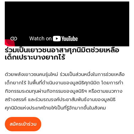
ร่วมเป็นเยาวชนอาสาศุภนิมิตช่วยเหลือ
เด็กเปราะบางยากไร้​
ด้วยพลังเยาวชนคนรุ่นใหม่ ร่วมเป็นส่วนหนึ่งในการช่วยเหลือ
เด็กยากไร้ ในพื้นที่ดำเนินงานของมูลนิธิศุภนิมิต โดยการทำ
กิจกรรมระดมทุนผ่านกิจกรรมของมูลนิธิฯ หรือตามแนวทาง
สร้างสรรค์​ และร่วมรณรงค์ประชาสัมพันธ์งาน​ของมูลนิธิ
ศุภนิมิตแห่งประเทศไทยให้เป็นที่รู้จักมากขึ้นในสังคม​
สมัครเข้าร่วม