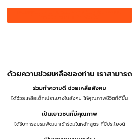
มูลนิธิศุภนิมิตฯ นำเยาวชนฝึกการเป็นผู้ให้ในกิจกรรม
“ศุภนิมิต Famine 24 ชั่วโมง”
ด้วยความช่วยเหลือของท่าน เราสามารถ
ร่วมทำความดี​ ช่วยเหลือสังคม​
ได้ช่วยเหลือเด็กเปราะบางในสังคม​ ให้คุณภาพชีวิตที่ดีขึ้น​
เป็นเยาวชนที่มีคุณภาพ​
ได้รับการอมรมพัฒนาเข้าร่วมในหลักสูตร​ ที่มีประโยชน์​