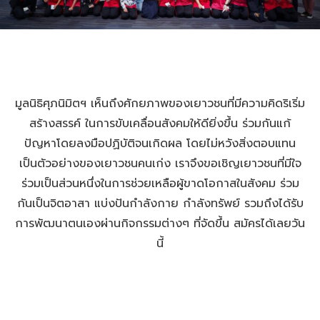
มูลนิธิศุภนิมิตฯ เห็นถึงศักยภาพของเยาวชนที่มีความคิดริเริ่ม
สร้างสรรค์ ในการขับเคลื่อนสังคมให้ดียิ่งขึ้น ร่วมกันแก้
ปัญหาโดยลงมือปฏิบัติจนเกิดผล โดยไม่หวังสิ่งตอบแทน
เป็นตัวอย่างของเยาวชนคนเก่ง เราจึงขอเชิญเยาวชนที่มีใจ
ร่วมเป็นส่วนหนึ่งในการช่วยเหลือผู้ขาดโอกาสในสังคม ร่วม
กันเป็นจิตอาสา แบ่งปันกำลังกาย กำลังทรัพย์ รวมถึงได้รับ
การพัฒนาตนเองผ่านกิจกรรมต่างๆ ที่จัดขึ้น สมัครได้เลยวัน
นี้​