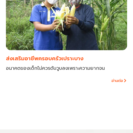
ส่งเสริมอาชีพครอบครัวเปราะบาง
อนาคตของเด็กไม่ควรดับวูบลงเพราะความยากจน
อ่านต่อ