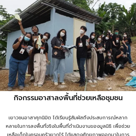
กิจกรรมอาสาลงพื้นที่ช่วยเหลือชุมชน
เยาวชนอาสาศุภนิมิต ได้เรียนรู้สัมผัสถึงประสบการณ์หลาก
หลายในการลงพื้นที่จริงในพื้นที่ดำเนินงานของมูลนิธิ เพื่อช่วย
เหลือเด็กในครอบครัวยากไร้ ได้แสดงศักยภาพออกมาในการ