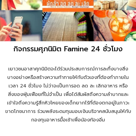
กิจกรรมศุภนิมิต Famine 24 ชั่วโมง
เยาวชนอาสาศุภนิมิตจะได้ร่วมประสบการณ์การละทิ้งบางสิ่ง
บางอย่างหรือสร้างความท้าทายให้กับตัวเองที่ต้องทำภายใน
เวลา 24 ชั่วโมง ไม่ว่าจะเป็นการอด ลด ละ เลิกอาหาร หรือ
สิ่งของฟุ่มเฟือยที่ไม่จำเป็น เพื่อได้สัมผัสถึงความลำบากและ
เข้าใจถึงความรู้สึกหิวโหยของเด็กยากไร้ที่ต้องตกอยู่ในภาวะ
ขาดโภชนาการ ร่วมพลังระดมทุนมอบเงินบริจาคสนับสนุนให้กับ
กองทุนอาหารมื้อเช้าเพื่อน้องท้องอิ่ม