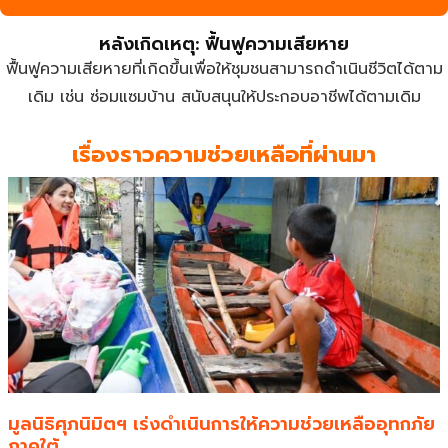
หลังเกิดเหตุ: ฟื้นฟูความเสียหาย
ฟื้นฟูความเสียหายที่เกิดขึ้นเพื่อให้ชุมชนสามารถดำเนินชีวิตได้ตาม
เดิม เช่น ซ่อมแซมบ้าน สนับสนุนให้ประกอบอาชีพได้ตามเดิม
เรื่องราวความช่วยเหลือที่ผ่านมา
มูลนิธิศุภนิมิตฯ เร่งดำเนินการให้ความช่วยเหลืออุทกภัย
ภาคใต้