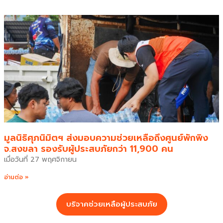
มูลนิธิศุภนิมิตฯ ส่งมอบความช่วยเหลือถึงศูนย์พักพิง
จ.สงขลา รองรับผู้ประสบภัยกว่า 11,900 คน
เมื่อวันที่ 27 พฤศจิกายน
อ่านต่อ »
บริจาคช่วยเหลือผู้ประสบภัย