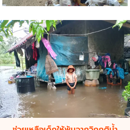
ช่วยเหลือเด็กให้พ้นจากวิกฤติน้ำ