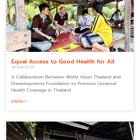
Equal Access to Good Health for All
18/08/2025
A Collaboration Between World Vision Thailand and
Dreamlopments Foundation to Promote Universal
Health Coverage in Thailand
อ่านต่อ »