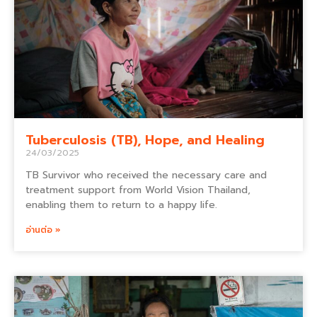
Tuberculosis (TB), Hope, and Healing
24/03/2025
TB Survivor who received the necessary care and
treatment support from World Vision Thailand,
enabling them to return to a happy life.
อ่านต่อ »