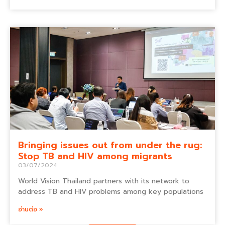
Bringing issues out from under the rug:
Stop TB and HIV among migrants
03/07/2024
World Vision Thailand partners with its network to
address TB and HIV problems among key populations
อ่านต่อ »