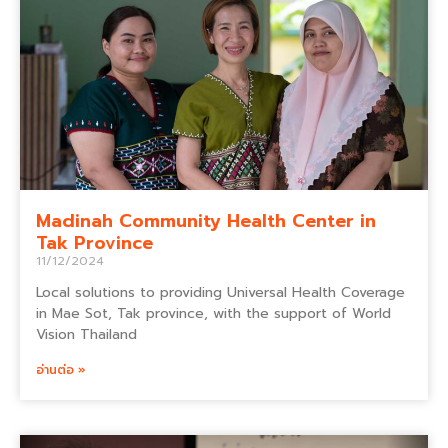
Madinah Community Health Center in
Tak Province
11/12/2024
Local solutions to providing Universal Health Coverage
in Mae Sot, Tak province, with the support of World
Vision Thailand
อ่านต่อ »