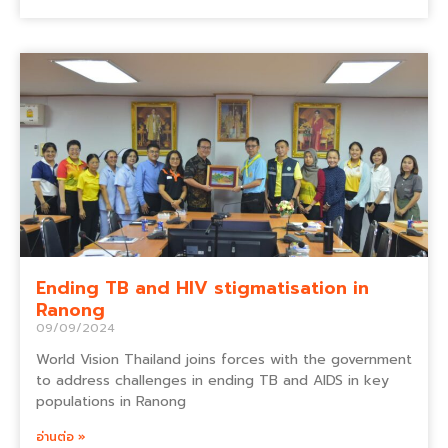
Ending TB and HIV stigmatisation in
Ranong
09/09/2024
World Vision Thailand joins forces with the government
to address challenges in ending TB and AIDS in key
populations in Ranong
อ่านต่อ »