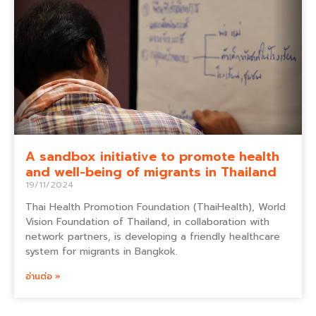
A sandbox initiative to promote health
and well-being of migrants in Thailand
19/11/2024
Thai Health Promotion Foundation (ThaiHealth), World
Vision Foundation of Thailand, in collaboration with
network partners, is developing a friendly healthcare
system for migrants in Bangkok.
อ่านต่อ »