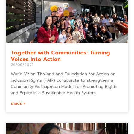
Together with Communities: Turning
Voices into Action
26/06/2025
World Vision Thailand and Foundation for Action on
Inclusion Rights (FAIR) collaborate to strengthen a
Community Participation Model for Promoting Rights
and Equity in a Sustainable Health System.
อ่านต่อ »