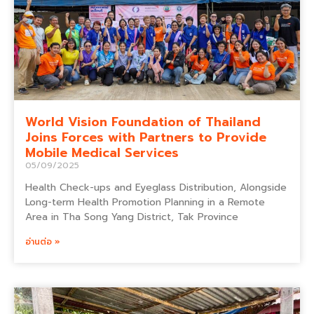
World Vision Foundation of Thailand
Joins Forces with Partners to Provide
Mobile Medical Services
05/09/2025
Health Check-ups and Eyeglass Distribution, Alongside
Long-term Health Promotion Planning in a Remote
Area in Tha Song Yang District, Tak Province
อ่านต่อ »