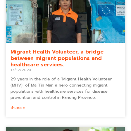
Migrant Health Volunteer, a bridge
between migrant populations and
healthcare services.
17/12/2024
29 years in the role of a ‘Migrant Health Volunteer
(MHV)’ of Ma Tin Mar, a hero connecting migrant
populations with healthcare services for disease
prevention and control in Ranong Province.
อ่านต่อ »