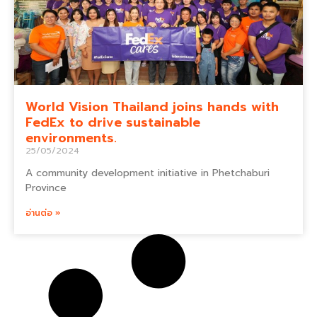
World Vision Thailand joins hands with
FedEx to drive sustainable
environments.
25/05/2024
A community development initiative in Phetchaburi
Province
อ่านต่อ »