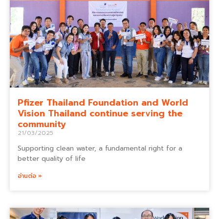
Pfizer Thailand Foundation and World
Vision Thailand continue serving the
community
21/03/2025
Supporting clean water, a fundamental right for a
better quality of life
อ่านต่อ »