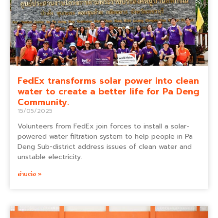
FedEx transforms solar power into clean
water to create a better life for Pa Deng
Community.
15/05/2025
Volunteers from FedEx join forces to install a solar-
powered water filtration system to help people in Pa
Deng Sub-district address issues of clean water and
unstable electricity.
อ่านต่อ »