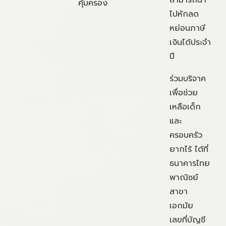
คุ้มครอง
ไปหักลด
หย่อนภาษี
เงินได้ประจำ
ปี
ร่วมบริจาค
เพื่อช่วย
เหลือเด็ก
และ
ครอบครัว
ยากไร้ ได้ที่
ธนาคารไทย
พาณิชย์
สาขา
เอกมัย
เลขที่บัญชี