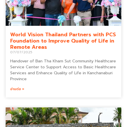
World Vision Thailand Partners with PCS
Foundation to Improve Quality of Life in
Remote Areas
07/07/2025
Handover of Ban Tha Kham Sut Community Healthcare
Service Center to Support Access to Basic Healthcare
Services and Enhance Quality of Life in Kanchanaburi
Province
อ่านต่อ »