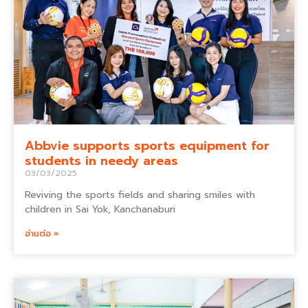
Abbvie supports sports equipment for
students in needy areas
03/03/2025
Reviving the sports fields and sharing smiles with
children in Sai Yok, Kanchanaburi
อ่านต่อ »