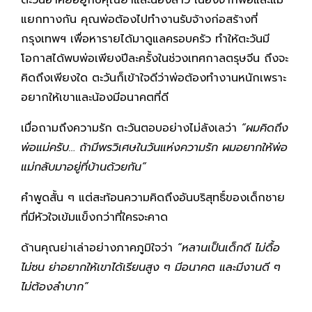
แยกทางกัน คุณพ่อต้องไปทำงานรับจ้างก่อสร้างที่
กรุงเทพฯ เพื่อหารายได้มาดูแลครอบครัว ทำให้ตะวันมี
โอกาสได้พบพ่อเพียงปีละครั้งในช่วงเทศกาลตรุษจีน ถึงจะ
คิดถึงเพียงใด ตะวันก็เข้าใจดีว่าพ่อต้องทำงานหนักเพราะ
อยากให้เขาและน้องมีอนาคตที่ดี
เมื่อถามถึงความรัก ตะวันตอบอย่างไม่ลังเลว่า
“ผมคิดถึง
พ่อแม่ครับ… ถ้ามีพรวิเศษในวันแห่งความรัก ผมอยากให้พ่อ
แม่กลับมาอยู่ที่บ้านด้วยกัน”
คำพูดสั้น ๆ แต่สะท้อนความคิดถึงอันบริสุทธิ์ของเด็กชาย
ที่มีหัวใจเข้มแข็งกว่าที่ใครจะคาด
ด้านคุณย่าเล่าอย่างภาคภูมิใจว่า
“หลานเป็นเด็กดี ไม่ดื้อ
ไม่ซน ย่าอยากให้เขาได้เรียนสูง ๆ มีอนาคต และมีงานดี ๆ
ไม่ต้องลำบาก”