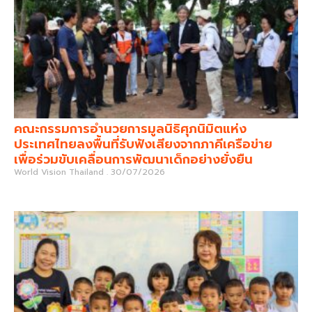
คณะกรรมการอำนวยการมูลนิธิศุภนิมิตแห่ง
ประเทศไทยลงพื้นที่รับฟังเสียงจากภาคีเครือข่าย
เพื่อร่วมขับเคลื่อนการพัฒนาเด็กอย่างยั่งยืน
World Vision Thailand
30/07/2026