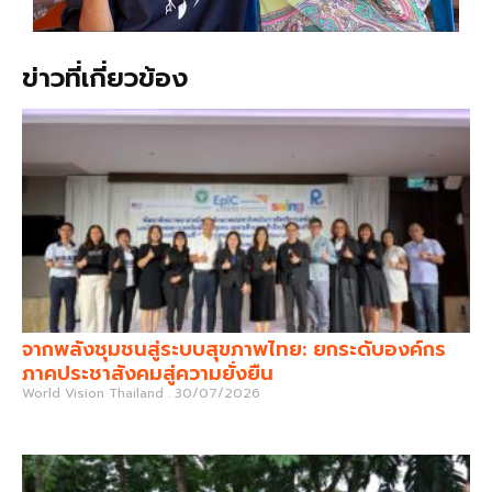
ข่าวที่เกี่ยวข้อง
จากพลังชุมชนสู่ระบบสุขภาพไทย: ยกระดับองค์กร
ภาคประชาสังคมสู่ความยั่งยืน
World Vision Thailand
30/07/2026