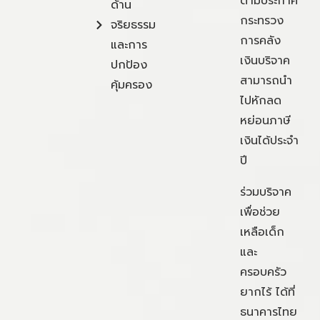
ตามประกาศ
ด้าน
กระทรวง
จริยธรรม
การคลัง
และการ
เงินบริจาค
ปกป้อง
สามารถนำ
คุ้มครอง
ไปหักลด
หย่อนภาษี
เงินได้ประจำ
ปี
ร่วมบริจาค
เพื่อช่วย
เหลือเด็ก
และ
ครอบครัว
ยากไร้ ได้ที่
ธนาคารไทย