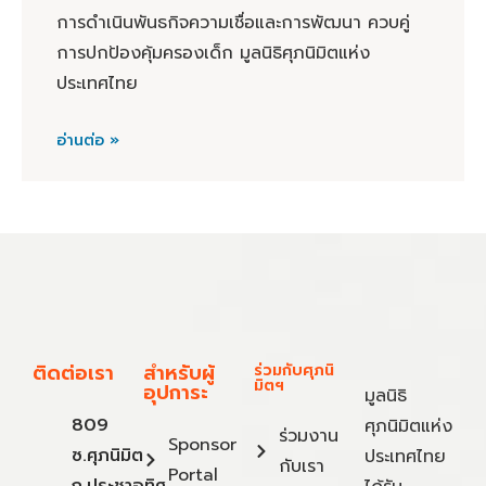
การดำเนินพันธกิจความเชื่อและการพัฒนา ควบคู่
การปกป้องคุ้มครองเด็ก มูลนิธิศุภนิมิตแห่ง
ประเทศไทย
อ่านต่อ »
ติดต่อเรา
สำหรับผู้
ร่วมกับศุภนิ
มิตฯ
อุปการะ
มูลนิธิ
809
ศุภนิมิตแห่ง
ร่วมงาน
Sponsor
ซ.ศุภนิมิต
ประเทศไทย
กับเรา
Portal
ถ.ประชาอุทิศ