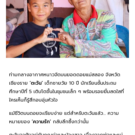
ท่ามกลางอากาศหนาวจัดบนยอดดอยแม่สลอง จังหวัด
เชียงราย
‘ตะวัน’
เด็กชายวัย 10 ปี นักเรียนชั้นประถม
ศึกษาปีที่ 5 เติบโตขึ้นในชุมชนเล็ก ๆ พร้อมรอยยิ้มสดใสที่
ใครเห็นก็รู้สึกอบอุ่นหัวใจ
แม้ชีวิตบนดอยจะเรียบง่าย แต่สำหรับตะวันแล้ว… ความ
หมายของ
‘ความรัก’
กลับลึกซึ้งกว่านั้น
ตะวันอาศัยอยู่กับคุณย่าและน้องสาว เนื่องจากพ่อและแม่