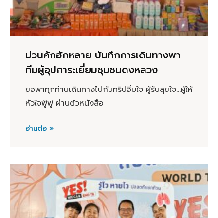
ม่วนคักฮักหลาย บันทึกการเดินทางพา
ทีมผู้อุปการะเยี่ยมชุมชนดงหลวง
ขอพาทุกท่านเดินทางไปกับทริปอิ่มใจ ผู้รับสุขใจ...ผู้ให้
หัวใจฟู้ฟู ผ่านตัวหนังสือ
อ่านต่อ »