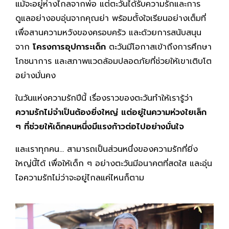
แม้จะอยู่ห่างไกลจากพ่อ แต่ตะวันได้รับความรักและการ
ดูแลอย่างอบอุ่นจากคุณย่า พร้อมตั้งใจเรียนอย่างเต็มที่
เพื่อสานความหวังของครอบครัว และด้วยการสนับสนุน
จาก
โครงการอุปการะเด็ก
ตะวันมีโอกาสเข้าถึงการศึกษา
โภชนาการ และสภาพแวดล้อมปลอดภัยที่ช่วยให้เขาเติบโต
อย่างมั่นคง
ในวันแห่งความรักปีนี้ เรื่องราวของตะวันทำให้เรารู้ว่า
ความรักไม่จำเป็นต้องยิ่งใหญ่ แต่อยู่ในความห่วงใยเล็ก
ๆ ที่ช่วยให้เด็กคนหนึ่งมีแรงก้าวต่อไปอย่างมั่นใจ
และเราทุกคน… สามารถเป็นส่วนหนึ่งของความรักที่ยิ่ง
ใหญ่นี้ได้ เพื่อให้เด็ก ๆ อย่างตะวันมีอนาคตที่สดใส และอุ่น
ไอความรักไม่ว่าจะอยู่ไกลแค่ไหนก็ตาม