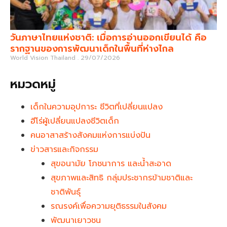
วันภาษาไทยแห่งชาติ: เมื่อการอ่านออกเขียนได้ คือ
รากฐานของการพัฒนาเด็กในพื้นที่ห่างไกล
World Vision Thailand
29/07/2026
หมวดหมู่
เด็กในความอุปการะ ชีวิตที่เปลี่ยนแปลง
ฮีโร่ผู้เปลี่ยนแปลงชีวิตเด็ก
คนอาสาสร้างสังคมแห่งการแบ่งปัน
ข่าวสารและกิจกรรม
สุขอนามัย โภชนาการ และน้ำสะอาด
สุขภาพและสิทธิ กลุ่มประชากรข้ามชาติและ
ชาติพันธุ์
รณรงค์เพื่อความยุติธรรมในสังคม
พัฒนาเยาวชน