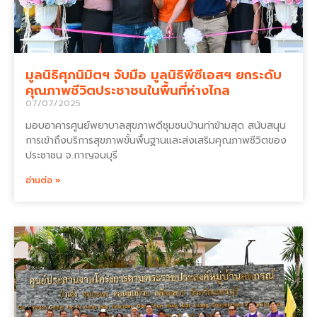
มูลนิธิศุภนิมิตฯ จับมือ มูลนิธิพีซีเอสฯ ยกระดับ
คุณภาพชีวิตประชาชนในพื้นที่ห่างไกล
07/07/2025
มอบอาคารศูนย์พยาบาลสุขภาพดีชุมชนบ้านท่าข้ามสุด สนับสนุน
การเข้าถึงบริการสุขภาพขั้นพื้นฐานและส่งเสริมคุณภาพชีวิตของ
ประชาชน จ.กาญจนบุรี
อ่านต่อ »