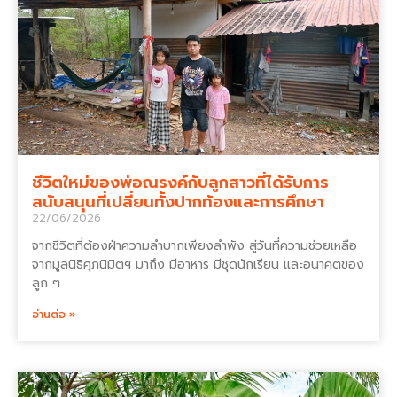
ชีวิตใหม่ของพ่อณรงค์กับลูกสาวที่ได้รับการ
สนับสนุนที่เปลี่ยนทั้งปากท้องและการศึกษา
22/06/2026
จากชีวิตที่ต้องฝ่าความลำบากเพียงลำพัง สู่วันที่ความช่วยเหลือ
จากมูลนิธิศุภนิมิตฯ มาถึง มีอาหาร มีชุดนักเรียน และอนาคตของ
ลูก ๆ
อ่านต่อ »