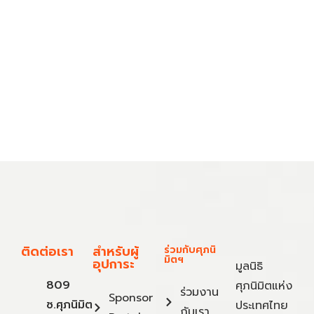
ติดต่อเรา
สำหรับผู้
ร่วมกับศุภนิ
มิตฯ
อุปการะ
มูลนิธิ
809
ศุภนิมิตแห่ง
ร่วมงาน
Sponsor
ซ.ศุภนิมิต
ประเทศไทย
กับเรา