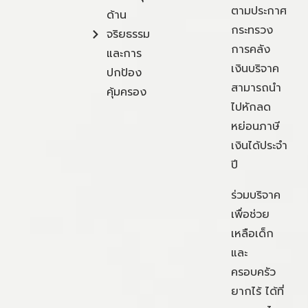
ตามประกาศ
ด้าน
กระทรวง
จริยธรรม
การคลัง
และการ
เงินบริจาค
ปกป้อง
สามารถนำ
คุ้มครอง
ไปหักลด
หย่อนภาษี
เงินได้ประจำ
ปี
ร่วมบริจาค
เพื่อช่วย
เหลือเด็ก
และ
ครอบครัว
ยากไร้ ได้ที่