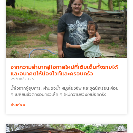
จากความลำบากสู่โอกาสใหม่ที่เติมเต็มทั้งรายได้
และอนาคตให้น้องไวท์และครอบครัว
29/06/2026
น้ำใจจากผู้อุปการะ ผ่านถังน้ำ หมูเลี้ยงชีพ และชุดนักเรียน ค่อย
ๆ เปลี่ยนชีวิตครอบครัวเล็ก ๆ ให้มีความหวังใหม่อีกครั้ง
อ่านต่อ »