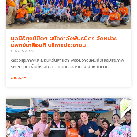
มูลนิธิศุภนิมิตฯ ผนึกกำลังพันธมิตร จัดหน่วย
แพทย์เคลื่อนที่ บริการประชาชน
05/09/2025
ตรวจสุขภาพและมอบแว่นสายตา พร้อมวางแผนส่งเสริมสุขภาพ
ระยะยาวในพื้นที่ห่างไกล อำเภอท่าสองยาง จังหวัดตาก
อ่านต่อ »