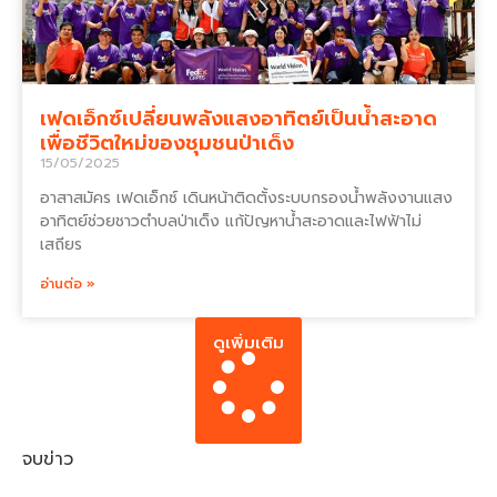
เฟดเอ็กซ์เปลี่ยนพลังแสงอาทิตย์เป็นน้ำสะอาด
เพื่อชีวิตใหม่ของชุมชนป่าเด็ง
15/05/2025
อาสาสมัคร เฟดเอ็กซ์ เดินหน้าติดตั้งระบบกรองน้ำพลังงานแสง
อาทิตย์ช่วยชาวตำบลป่าเด็ง แก้ปัญหาน้ำสะอาดและไฟฟ้าไม่
เสถียร
อ่านต่อ »
ดูเพิ่มเติม
จบข่าว