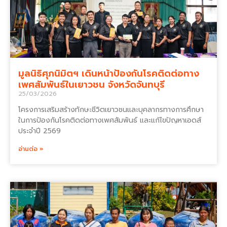
มูลนิธิศุภนิมิตฯ เดินหน้าป้องกันโรคติดต่อทาง
เพศสัมพันธ์ในเยาวชน จังหวัดจันทบุรี
25/03/2026
โครงการเสริมสร้างทักษะชีวิตเยาวชนและบุคลากรทางการศึกษา
ในการป้องกันโรคติดต่อทางเพศสัมพันธ์ และแก้ไขปัญหาเอดส์
ประจำปี 2569
อ่านต่อ »