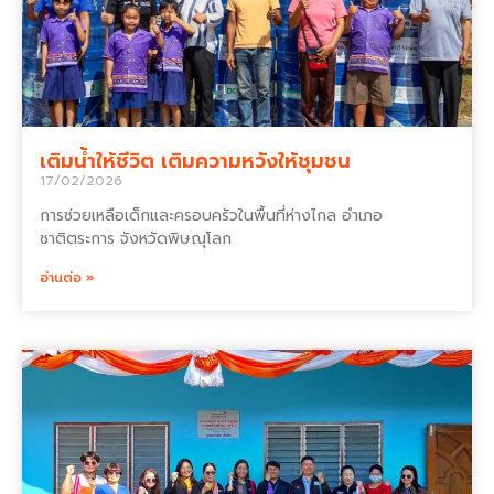
เติมน้ำให้ชีวิต เติมความหวังให้ชุมชน
17/02/2026
การช่วยเหลือเด็กและครอบครัวในพื้นที่ห่างไกล อำเภอ
ชาติตระการ จังหวัดพิษณุโลก
อ่านต่อ »