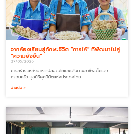
จากห้องเรียนสู่ทักษะชีวิต “การให้” ที่พัฒนาไปสู่
“ความยั่งยืน”
27/05/2026
การสร้างแหล่งอาหารปลอดภัยและเส้นทางอาชีพเด็กและ
ครอบครัว มูลนิธิศุภนิมิตแห่งประเทศไทย
อ่านต่อ »