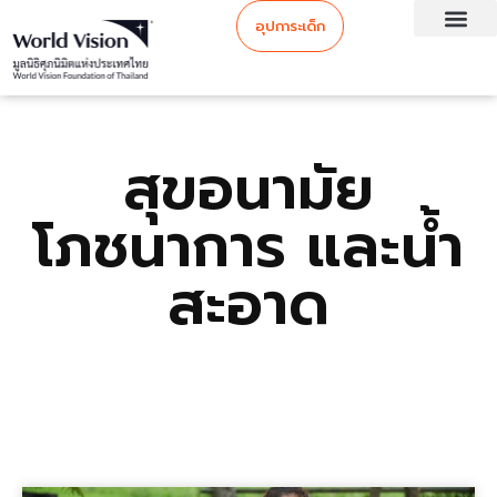
อุปการะเด็ก
สุขอนามัย
โภชนาการ และน้ำ
สะอาด