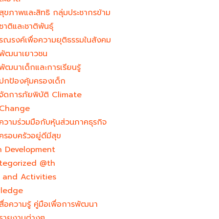
สุขภาพและสิทธิ กลุ่มประชากรข้าม
ชาติและชาติพันธุ์
รณรงค์เพื่อความยุติธรรมในสังคม
พัฒนาเยาวชน
พัฒนาเด็กและการเรียนรู้
ปกป้องคุ้มครองเด็ก
จัดการภัยพิบัติ Climate
Change
ความร่วมมือกับหุ้นส่วนภาคธุรกิจ
ครอบครัวอยู่ดีมีสุข
h Development​
tegorized @th
and Activities
ledge
สื่อความรู้ คู่มือเพื่อการพัฒนา
รายงานต่างๆ