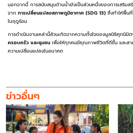
นอกจากนี้ การสนับสนุนด้านน้ำยังเป็นส่วนหนึ่งของการเสริม
จาก
การเปลี่ยนแปลงสภาพภูมิอากาศ (SDG 13)
ซึ่งทำให้พื้
ในฤดูร้อน
การดำเนินงานเหล่านี้ล้วนเกิดจากความตั้งใจของมูลนิธิศุภนิมิตฯ
ครอบครัว และชุมชน
เพื่อให้ทุกคนมีคุณภาพชีวิตที่ดีขึ้น และ
ความเปลี่ยนแปลงในอนาคต
ข่าวอื่นๆ