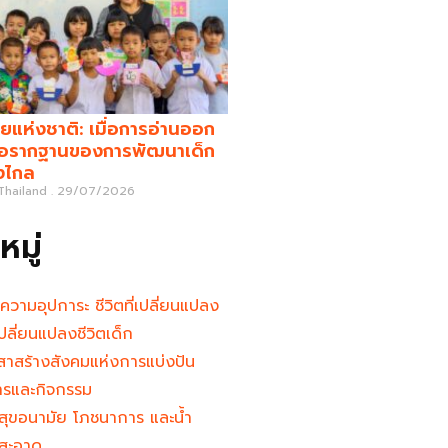
ยแห่งชาติ: เมื่อการอ่านออก
คือรากฐานของการพัฒนาเด็ก
างไกล
 Thailand
29/07/2026
มู่
นความอุปการะ ชีวิตที่เปลี่ยนแปลง
ู้เปลี่ยนแปลงชีวิตเด็ก
าสร้างสังคมแห่งการแบ่งปัน
ารและกิจกรรม
สุขอนามัย โภชนาการ และน้ำ
สะอาด