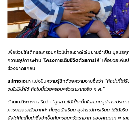
เพื่อช่วยให้เด็กและครอบครัวมีน้ำสะอาดใช้ในยามจำเป็น มูลนิธิศ
ความอุปการะผ่าน
‘โครงการเติมชีวิตด้วยการให้’
เพื่อช่วยเพิ
ช่วงขาดแคลน
แม่กาญจนา
แบ่งปันความรู้สึกด้วยความซาบซึ้งว่า
“ถังน้ำที่ได้ร
จนไม่มีน้ำใช้ ถังใบนี้ช่วยครอบครัวเรามากจริง ๆ ค่ะ”
ด้าน
แม่วิภาดา
เสริมว่า
“ลูกสาวได้เป็นเด็กในความอุปการะประมาณ 
ภาระครอบครัวมากค่ะ ทั้งชุดนักเรียน อุปกรณ์การเรียน ใช้ได้จริง ท
ยังได้ถังเก็บน้ำซึ่งจำเป็นกับครอบครัวเรามาก ขอบคุณมาก ๆ เลย