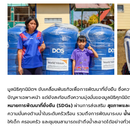
มูลนิธิศุภนิมิตฯ ขับเคลื่อนพันธกิจเพื่อการพัฒนาที่ยั่งยืน ซึ่งค
ปัญหาเฉพาะหน้า แต่ยังสะท้อนถึงความมุ่งมั่นของมูลนิธิศุภน
หมายการพัฒนาที่ยั่งยืน (SDGs)
ผ่านการส่งเสริม
สุขภาพและค
ความมั่นคงด้านน้ำในระดับครัวเรือน รวมถึงการพัฒนาระบบ
น้ำ
ให้เด็ก ครอบครัว และชุมชนสามารถเข้าถึงน้ำสะอาดได้อย่างทั่