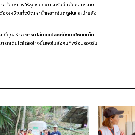
สร้างศักยภาพให้ชุมชนสามารถรับมือกับผลกระทบ
นที่ต้องเผชิญทั้งปัญหาน้ำหลากในฤดูฝนและน้ำแล้ง
 ที่มุ่งสร้าง
การเปลี่ยนแปลงที่ยั่งยืนให้แก่เด็ก
สามารถเติบโตได้อย่างมั่นคงในสังคมที่พร้อมรองรับ