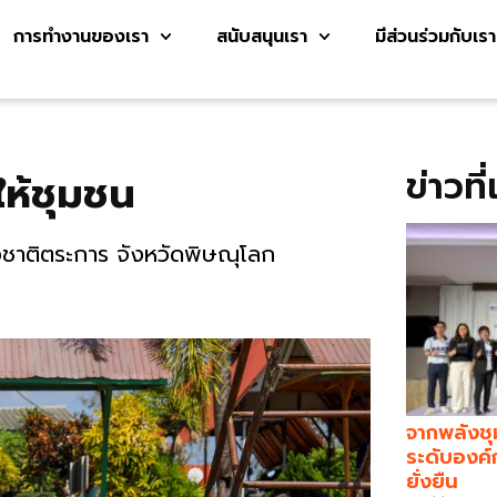
การทำงานของเรา
สนับสนุนเรา
มีส่วนร่วมกับเรา
ข่าวที
ให้ชุมชน
ภอชาติตระการ จังหวัดพิษณุโลก
จากพลังชุ
ระดับองค์
ยั่งยืน