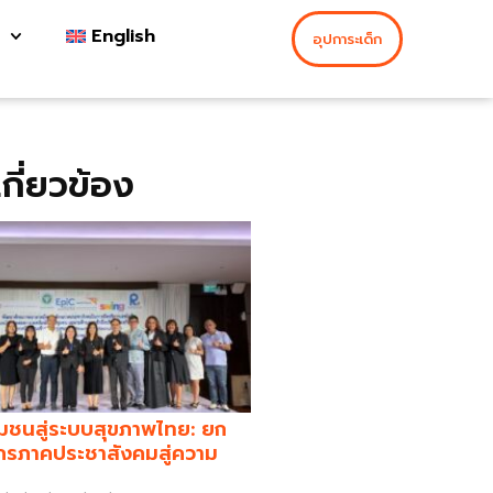
English
อุปการะเด็ก
่เกี่ยวข้อง
มชนสู่ระบบสุขภาพไทย: ยก
กรภาคประชาสังคมสู่ความ