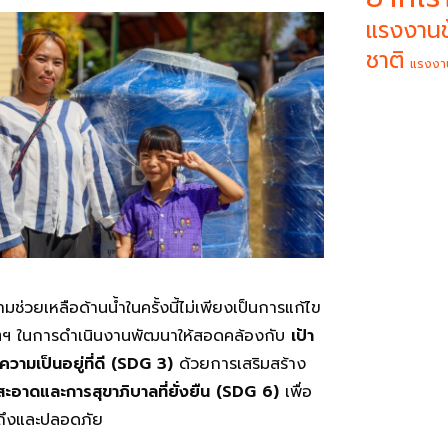
แรงงานข
ชาติ
แรงงา
วามช่วยเหลือด้านน้ำในครั้งนี้ไม่เพียงเป็นการแก้ไข
ิมิตฯ ในการดำเนินงานพัฒนาให้สอดคล้องกับ
เป้า
วามเป็นอยู่ที่ดี (SDG 3)
ด้วยการเสริมสร้าง
สะอาดและการสุขาภิบาลที่ยั่งยืน (SDG 6)
เพื่อ
วถึงและปลอดภัย