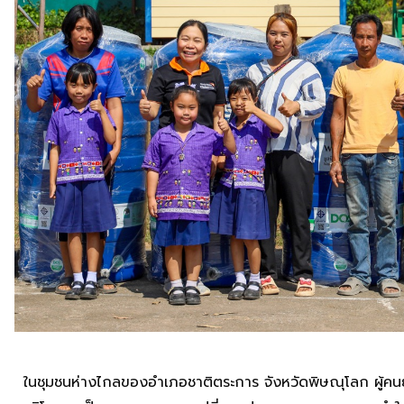
ในชุมชนห่างไกลของอำเภอชาติตระการ จังหวัดพิษณุโลก ผู้คน