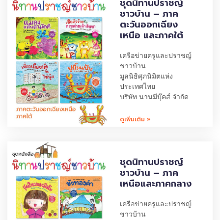
ชุดนิทานปราชญ์
ชาวบ้าน – ภาค
ตะวันออกเฉียง
เหนือ และภาคใต้
เครือข่ายครูและปราชญ์
ชาวบ้าน
มูลนิธิศุภนิมิตแห่ง
ประเทศไทย
บริษัท นานมีบุ๊คส์ จำกัด
ดูเพิ่มเติม »
ชุดนิทานปราชญ์
ชาวบ้าน – ภาค
เหนือและภาคกลาง
เครือข่ายครูและปราชญ์
ชาวบ้าน