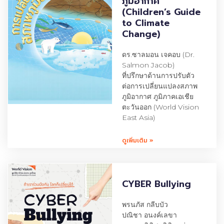
ภูมิอากาศ
(Children’s Guide
to Climate
Change)
ดร.ซาลมอน เจคอบ (Dr.
Salmon Jacob)
ที่ปรึกษาด้านการปรับตัว
ต่อการเปลี่ยนแปลงสภาพ
ภูมิอากาศ ภูมิภาคเอเชีย
ตะวันออก (World Vision
East Asia)
ดูเพิ่มเติม »
CYBER Bullying
พรนภัส กลีบบัว
ปณิชา อนงค์เลขา