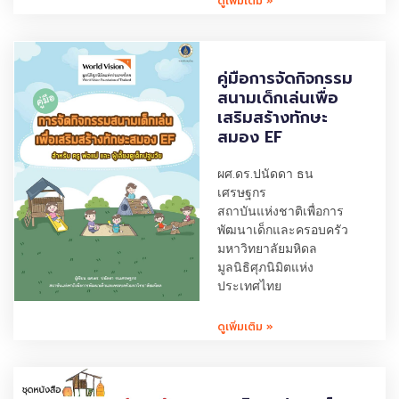
ดูเพิ่มเติม »
คู่มือการจัดกิจกรรม
สนามเด็กเล่นเพื่อ
เสริมสร้างทักษะ
สมอง EF
ผศ.ดร.ปนัดดา ธน
เศรษฐกร
สถาบันแห่งชาติเพื่อการ
พัฒนาเด็กและครอบครัว
มหาวิทยาลัยมหิดล
มูลนิธิศุภนิมิตแห่ง
ประเทศไทย
ดูเพิ่มเติม »