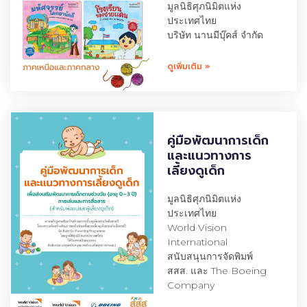
มูลนิธิศุภนิมิตแห่ง
ประเทศไทย
บริษัท นานมีบุ๊คส์ จำกัด
ดูเพิ่มเติม »
คู่มือพัฒนาการเด็ก
และแนวทางการ
เลี้ยงดูเด็ก
มูลนิธิศุภนิมิตแห่ง
ประเทศไทย
World Vision
International
สนับสนุนการจัดพิมพ์
สสส. และ The Boeing
Company