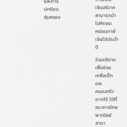
และการ
เงินบริจาค
ปกป้อง
สามารถนำ
คุ้มครอง
ไปหักลด
หย่อนภาษี
เงินได้ประจำ
ปี
ร่วมบริจาค
เพื่อช่วย
เหลือเด็ก
และ
ครอบครัว
ยากไร้ ได้ที่
ธนาคารไทย
พาณิชย์
สาขา