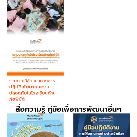
รายงานวิจัยแนวทางการ
ปฏิบัตินโยบาย ความ
ปลอดภัยในโรงเรียนด้าน
ภัยพิบัติ
สื่อความรู้ คู่มือเพื่อการพัฒนาอื่นๆ