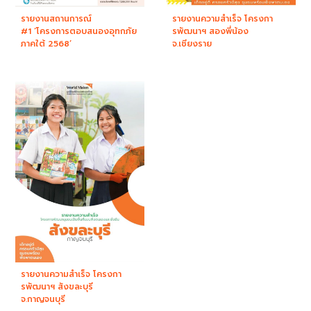
รายงานสถานการณ์
รายงานความสำเร็จ โครงกา
#1 ‘โครงการตอบสนองอุทกภัย
รพัฒนาฯ สองพี่น้อง
ภาคใต้ 2568’
จ.เชียงราย
รายงานความสำเร็จ โครงกา
รพัฒนาฯ สังขละบุรี
จ.กาญจนบุรี