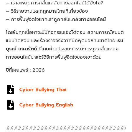
– เราจะหยุดการกลั่นแกล้งทางออกไลน์ได้ยังไง?
– วิธีรายงานและกฎหมายไทยที่เกี่ยวข้อง
– การฟื้นฟูจิตใจหากเราถูกกลั่นแกล้งทางออนไลน์
โดยในทุกเนื้อหาจะมีมีกิจกรรมเชิงโต้ตอบ สถานการณ์สมมติ
แบบทดสอบ และเรื่องราวจริงจากนักฟุตบอลทีมชาติไทย
ธน
บูรณ์ เกศารัตน์
ที่เคยผ่านประสบการณ์การถูกกลั่นแกลง
ทางออนไลน์มาแชร์วิธีการฟื้นฟูจิตใจของเขาด้วย
ปีที่เผยแพร่ : 2026
Cyber Bullying Thai
Cyber Bullying English