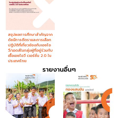
สรุปผลการศึกษาสำคัญจาก
ดัชนีการตีตราและการเลือก
ปฏิบัติที่เกี่ยวข้องกับเอชไอ
วี/เอดส์ในกลุ่มผู้ที่อยู่ร่วมกับ
เชื้อเอชไอวี เวอร์ชั่น 2.0 ใน
ประเทศไทย
รายงานอื่นๆ