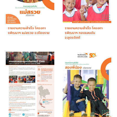
รายงานความสำเร็จ โครงกา
รายงานความสำเร็จ โครงกา
รพัฒนาฯ แม่สรวย จ.เชียงราย
รพัฒนาฯ ทองแสนขัน
จ.อุตรดิตถ์