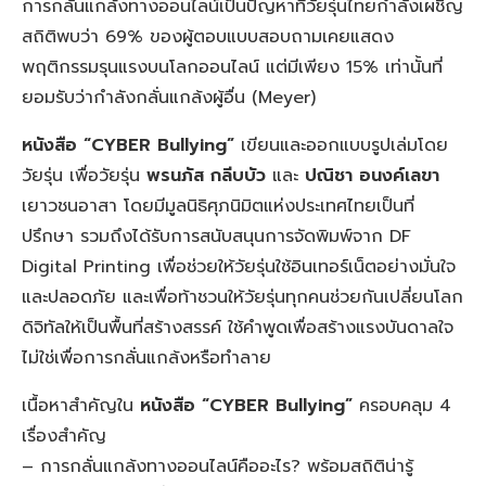
การกลั่นแกล้งทางออนไลน์เป็นปัญหาที่วัยรุ่นไทยกำลังเผชิญ
สถิติพบว่า 69% ของผู้ตอบแบบสอบถามเคยแสดง
พฤติกรรมรุนแรงบนโลกออนไลน์ แต่มีเพียง 15% เท่านั้นที่
ยอมรับว่ากำลังกลั่นแกล้งผู้อื่น (Meyer)
หนังสือ “CYBER Bullying”
เขียนและออกแบบรูปเล่มโดย
วัยรุ่น เพื่อวัยรุ่น
พรนภัส กลีบบัว
และ
ปณิชา อนงค์เลขา
เยาวชนอาสา โดยมีมูลนิธิศุภนิมิตแห่งประเทศไทยเป็นที่
ปรึกษา รวมถึงได้รับการสนับสนุนการจัดพิมพ์จาก DF
Digital Printing เพื่อช่วยให้วัยรุ่นใช้อินเทอร์เน็ตอย่างมั่นใจ
และปลอดภัย และเพื่อท้าชวนให้วัยรุ่นทุกคนช่วยกันเปลี่ยนโลก
ดิจิทัลให้เป็นพื้นที่สร้างสรรค์ ใช้คำพูดเพื่อสร้างแรงบันดาลใจ
ไม่ใช่เพื่อการกลั่นแกล้งหรือทำลาย
เนื้อหาสำคัญใน
หนังสือ “CYBER Bullying”
ครอบคลุม 4
เรื่องสำคัญ
– การกลั่นแกล้งทางออนไลน์คืออะไร? พร้อมสถิติน่ารู้