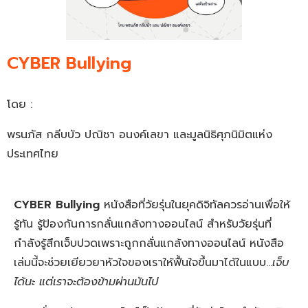
CYBER Bullying
โดย :
พรนภัส กลีบบัว ปณิชา อนงค์เลขา และมูลนิธิศุภนิมิตแห่ง
ประเทศไทย
CYBER Bullying
หนังสือที่วัยรุ่นในยุคดิจิทัลควรอ่านเพื่อให้
รู้ทัน รู้ป้องกันการกลั่นแกล้งทางออนไลน์ สำหรับวัยรุ่นที่
กำลังรู้สึกเจ็บปวดเพราะถูกกลั่นแกล้งทางออนไลน์ หนังสือ
เล่มนี้จะช่วยเยียวยาหัวใจของเราให้ฟื้นใจขึ้นมาได้ในแบบ…
เจ็บ
ได้นะ แต่เราจะต้องข้ามผ่านมันไป