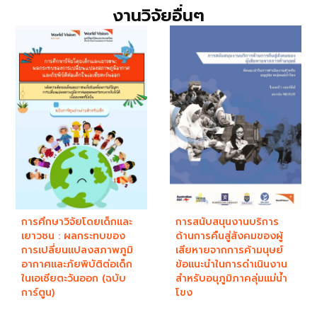
งานวิจัยอื่นๆ
การศึกษาวิจัยโดยเด็กและ
การสนับสนุนงานบริการ
เยาวชน : ผลกระทบของ
ด้านการคืนสู่สังคมของผู้
การเปลี่ยนแปลงสภาพภูมิ
เสียหายจากการค้ามนุษย์
อากาศและภัยพิบัติต่อเด็ก
ข้อแนะนำในการดำเนินงาน
ในเอเชียตะวันออก (ฉบับ
สำหรับอนุภูมิภาคลุ่มแม่น้ำ
การ์ตูน)
โขง ​