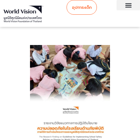
อุปการะเด็ก