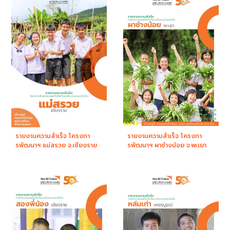
รายงานความสำเร็จ โครงกา
รายงานความสำเร็จ โครงกา
รพัฒนาฯ แม่สรวย จ.เชียงราย
รพัฒนาฯ ผาช้างน้อย จ.พะเยา