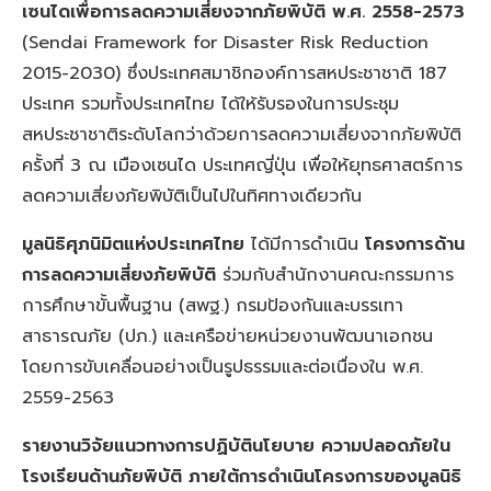
เซนไดเพื่อการลดความเสี่ยงจากภัยพิบัติ พ.ศ.
2558-2573
(Sendai Framework for Disaster Risk Reduction
2015-2030) ซึ่งประเทศสมาชิกองค์การสหประชาชาติ 187
ประเทศ รวมทั้งประเทศไทย ได้ให้รับรองในการประชุม
สหประชาชาติระดับโลกว่าด้วยการลดความเสี่ยงจากภัยพิบัติ
ครั้งที่ 3 ณ เมืองเซนได ประเทศญี่ปุ่น เพื่อให้ยุทธศาสตร์การ
ลดความเสี่ยงภัยพิบัติเป็นไปในทิศทางเดียวกัน
มูลนิธิศุภนิมิตแห่งประเทศไทย
ได้มีการดำเนิน
โครงการด้าน
การลดความเสี่ยงภัยพิบัติ
ร่วมกับสำนักงานคณะกรรมการ
การศึกษาขั้นพื้นฐาน (สพฐ.) กรมป้องกันและบรรเทา
สาธารณภัย (ปภ.) และเครือข่ายหน่วยงานพัฒนาเอกชน
โดยการขับเคลื่อนอย่างเป็นรูปธรรมและต่อเนื่องใน พ.ศ.
2559-2563
รายงานวิจัยแนวทางการปฏิบัตินโยบาย ความปลอดภัยใน
โรงเรียนด้านภัยพิบัติ ภายใต้การดำเนินโครงการของมูลนิธิ