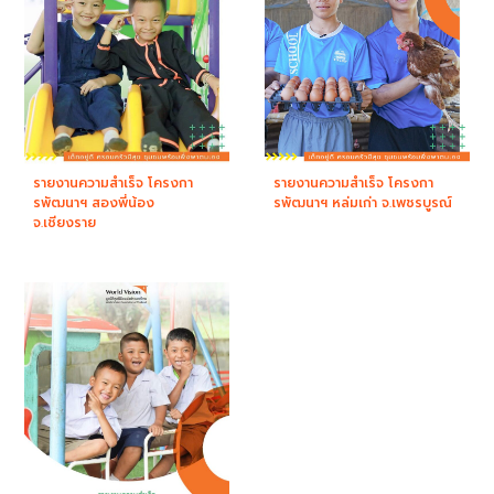
รายงานความสำเร็จ โครงกา
รายงานความสำเร็จ โครงกา
รพัฒนาฯ สองพี่น้อง
รพัฒนาฯ หล่มเก่า จ.เพชรบูรณ์
จ.เชียงราย