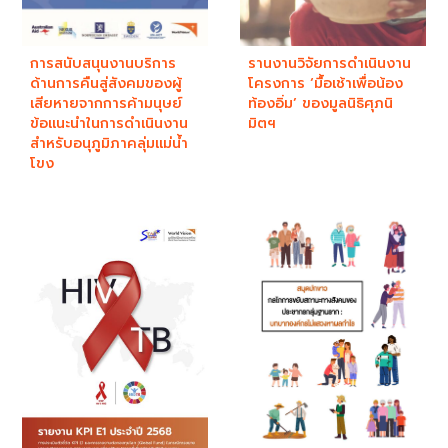
การสนับสนุนงานบริการ
รานงานวิจัยการดำเนินงาน
ด้านการคืนสู่สังคมของผู้
โครงการ ‘มื้อเช้าเพื่อน้อง
เสียหายจากการค้ามนุษย์
ท้องอิ่ม’ ของมูลนิธิศุภนิ
ข้อแนะนำในการดำเนินงาน
มิตฯ
สำหรับอนุภูมิภาคลุ่มแม่น้ำ
โขง ​