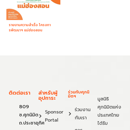
รายงานความสำเร็จ โครงกา
รพัฒนาฯ แม่ฮ่องสอน
ติดต่อเรา
สำหรับผู้
ร่วมกับศุภนิ
มิตฯ
อุปการะ
มูลนิธิ
809
ศุภนิมิตแห่ง
ร่วมงาน
Sponsor
ซ.ศุภนิมิต
ประเทศไทย
กับเรา
Portal
ถ.ประชาอุทิศ
ได้รับ