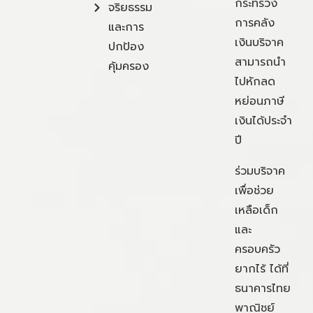
กระทรวง
จริยธรรม
การคลัง
และการ
เงินบริจาค
ปกป้อง
สามารถนำ
คุ้มครอง
ไปหักลด
หย่อนภาษี
เงินได้ประจำ
ปี
ร่วมบริจาค
เพื่อช่วย
เหลือเด็ก
และ
ครอบครัว
ยากไร้ ได้ที่
ธนาคารไทย
พาณิชย์