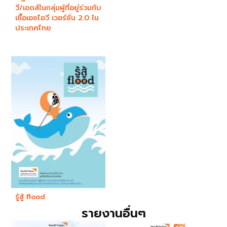
วี/เอดส์ในกลุ่มผู้ที่อยู่ร่วมกับ
เชื้อเอชไอวี เวอร์ชั่น 2.0 ใน
ประเทศไทย
รู้สู้ flood
รายงานอื่นๆ