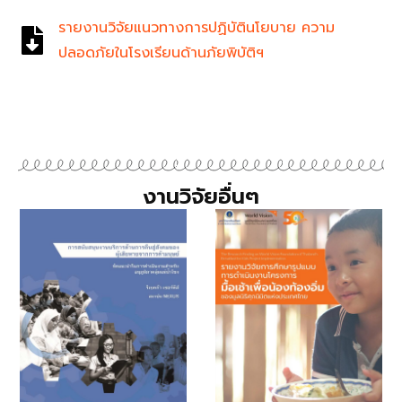
รายงานวิจัยแนวทางการปฏิบัตินโยบาย ความ
ปลอดภัยในโรงเรียนด้านภัยพิบัติฯ
งานวิจัยอื่นๆ