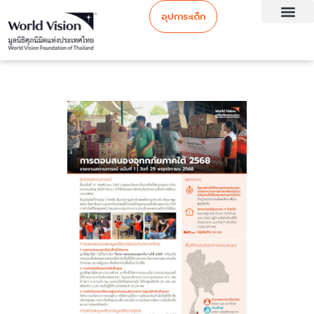
อุปการะเด็ก