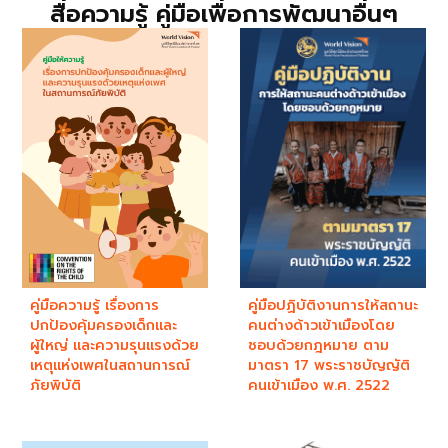
สื่อความรู้ คู่มือเพื่อการพัฒนาอื่นๆ
คู่มือความรู้ เรื่องการ
คู่มือปฏิบัติงานการให้สถานะ
ปกป้องคุ้มครองเด็กและ
คนต่างด้าวเข้าเมืองโดย
ผู้ใหญ่ และความรุนแรงด้วย
ชอบด้วยกฎหมาย ตาม
เหตุแห่งเพศในสถานการณ์
มาตรา 17 พระราชบัญญัติ
ภัยพิบัติ
คนเข้าเมือง พ.ศ. 2522