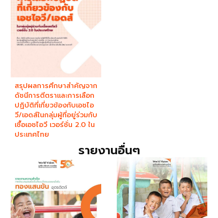
สรุปผลการศึกษาสำคัญจาก
ดัชนีการตีตราและการเลือก
ปฏิบัติที่เกี่ยวข้องกับเอชไอ
วี/เอดส์ในกลุ่มผู้ที่อยู่ร่วมกับ
เชื้อเอชไอวี เวอร์ชั่น 2.0 ใน
ประเทศไทย
รายงานอื่นๆ