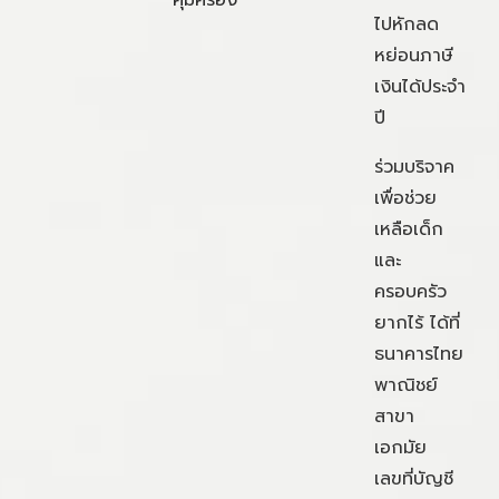
คุ้มครอง
ไปหักลด
หย่อนภาษี
เงินได้ประจำ
ปี
ร่วมบริจาค
เพื่อช่วย
เหลือเด็ก
และ
ครอบครัว
ยากไร้ ได้ที่
ธนาคารไทย
พาณิชย์
สาขา
เอกมัย
เลขที่บัญชี