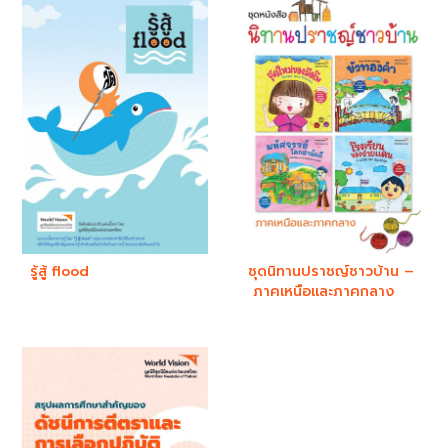
รู้สู้ flood
ชุดนิทานปราชญ์ชาวบ้าน –
ภาคเหนือและภาคกลาง