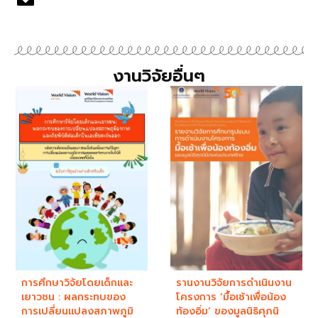
งานวิจัยอื่นๆ
การศึกษาวิจัยโดยเด็กและ
รานงานวิจัยการดำเนินงาน
เยาวชน : ผลกระทบของ
โครงการ ‘มื้อเช้าเพื่อน้อง
การเปลี่ยนแปลงสภาพภูมิ
ท้องอิ่ม’ ของมูลนิธิศุภนิ