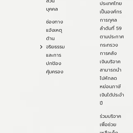
ส่วน
ประเทศไทย
บุคคล
เป็นองค์กร
การกุศล
ช่องทาง
ลำดับที่ 59
แจ้งเหตุ
ตามประกาศ
ด้าน
กระทรวง
จริยธรรม
การคลัง
และการ
เงินบริจาค
ปกป้อง
สามารถนำ
คุ้มครอง
ไปหักลด
หย่อนภาษี
เงินได้ประจำ
ปี
ร่วมบริจาค
เพื่อช่วย