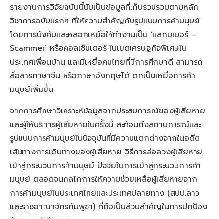
รายงานการวิจัยฉบับนี้นับเป็นข้อมูลที่เก็บรวบรวมตามหลัก
วิชาการฉบับแรกๆ ที่ให้ความสำคัญกับรูปแบบการค้ามนุษย์
โดยการบังคับและหลอกเหยื่อให้ทำงานเป็น ‘แสกมเมอร์ –
Scammer’ หรือคอลเซ็นเตอร์ ในเขตเศรษฐกิจพิเศษใน
ประเทศเพื่อนบ้าน และมีเหยื่อคนไทยที่มีการศึกษาดี สามารถ
สื่อสารภาษาจีน หรือภาษาอังกฤษได้ ตกเป็นเหยื่อการค้า
มนุษย์เพิ่มขึ้น
จากการศึกษาวิเคราะห์ข้อมูลจากประสบการณ์ของผู้เสียหาย
และผู้ให้บริการผู้เสียหายในครั้งนี้ สะท้อนถึงสถานการณ์และ
รูปแบบการค้ามนุษย์ในปัจจุบันที่มีความแตกต่างจากในอดีต
เส้นทางการเดินทางของผู้เสียหาย วิธีการล่อลวงผู้เสียหาย
เข้าสู่กระบวนการค้ามนุษย์ ปัจจัยในการเข้าสู่กระบวนการค้า
มนุษย์ ตลอดจนกลไกการให้ความช่วยเหลือผู้เสียหายจาก
การค้ามนุษย์ในประเทศไทยและประเทศปลายทาง (สปป.ลาว
และราชอาณาจักรกัมพูชา) ที่ถือเป็นส่วนสำคัญในการปกป้อง