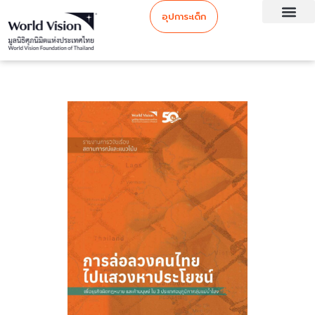
อุปการะเด็ก