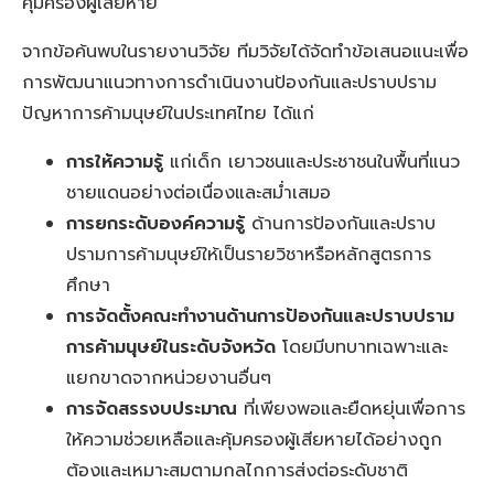
คุ้มครองผู้เสียหาย
จากข้อค้นพบในรายงานวิจัย ทีมวิจัยได้จัดทำข้อเสนอแนะเพื่อ
การพัฒนาแนวทางการดำเนินงานป้องกันและปราบปราม
ปัญหาการค้ามนุษย์ในประเทศไทย ได้แก่
การให้ความรู้
แก่เด็ก เยาวชนและประชาชนในพื้นที่แนว
ชายแดนอย่างต่อเนื่องและสม่ำเสมอ
การยกระดับองค์ความรู้
ด้านการป้องกันและปราบ
ปรามการค้ามนุษย์ให้เป็นรายวิชาหรือหลักสูตรการ
ศึกษา
การจัดตั้งคณะทำงานด้านการป้องกันและปราบปราม
การค้ามนุษย์ในระดับจังหวัด
โดยมีบทบาทเฉพาะและ
แยกขาดจากหน่วยงานอื่นๆ
การจัดสรรงบประมาณ
ที่เพียงพอและยืดหยุ่นเพื่อการ
ให้ความช่วยเหลือและคุ้มครองผู้เสียหายได้อย่างถูก
ต้องและเหมาะสมตามกลไกการส่งต่อระดับชาติ