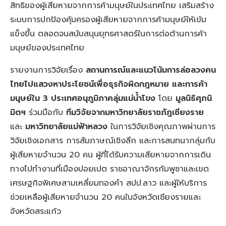
สิทธิของผู้เสียหายจากการค้ามนุษย์ในประเทศไทย เสริมสร้าง
ระบบการปกป้องคุ้มครองผู้เสียหายจากการค้ามนุษย์ให้เข้ม
แข็งขึ้น ตลอดจนสนับสนุนยุทธศาสตร์ในการต่อต้านการค้า
มนุษย์ของประเทศไทย
รายงานการวิจัยเรื่อง
สถานการณ์และแนวโน้มการล่อลวงคน
ไทยไปแสวงหาประโยชน์เพื่อธุรกิจผิดกฎหมาย และการค้า
มนุษย์
ใน 3 ประเทศอนุภูมิภาคลุ่มแม่น้ำโขง
โดย
มูลนิธิศุภนิ
มิตฯ
ร่วมมือกับ
ทีมวิจัยจากมหาวิทยาลัยราชภัฎเชียงราย
และ
มหาวิทยาลัยแม่ฟ้าหลวง
ในการวิจัยเชิงคุณภาพผ่านการ
วิจัยเชิงเอกสาร การสัมภาษณ์เชิงลึก และการสนทนากลุ่มกับ
ผู้เสียหายจำนวน 20 คน ผู้ที่ได้รับความเสียหายจากการเดิน
ทางไปทำงานที่เมืองปอยเปต ราชอาณาจักรกัมพูชาและเขต
เศรษฐกิจพิเศษสามเหลี่ยมทองคำ สปป.ลาว และผู้ให้บริการ
ช่วยเหลือผู้เสียหายจำนวน 20 คนในจังหวัดเชียงรายและ
จังหวัดสระแก้ว