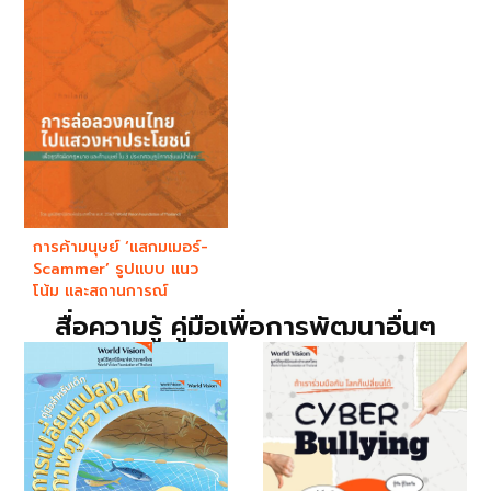
การค้ามนุษย์ ‘แสกมเมอร์-
Scammer’ รูปแบบ แนว
โน้ม และสถานการณ์
สื่อความรู้ คู่มือเพื่อการพัฒนาอื่นๆ