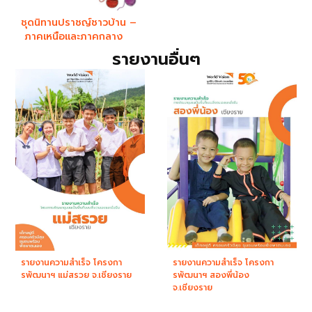
ชุดนิทานปราชญ์ชาวบ้าน –
ภาคเหนือและภาคกลาง
รายงานอื่นๆ
รายงานความสำเร็จ โครงกา
รายงานความสำเร็จ โครงกา
รพัฒนาฯ แม่สรวย จ.เชียงราย
รพัฒนาฯ สองพี่น้อง
จ.เชียงราย