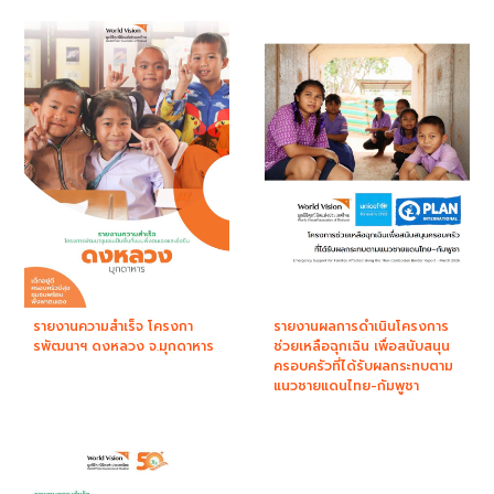
รายงานความสำเร็จ โครงกา
รายงานผลการดำเนินโครงการ
รพัฒนาฯ ดงหลวง จ.มุกดาหาร
ช่วยเหลือฉุกเฉิน เพื่อสนับสนุน
ครอบครัวที่ได้รับผลกระทบตาม
แนวชายแดนไทย-กัมพูชา